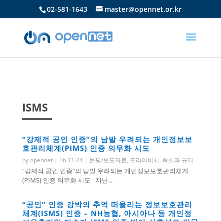
02-581-1643
master@opennet.or.kr
ISMS
“강제적 공인 인증”의 남발 우려되는 개인정보보
호관리체계(PIMS) 인증 의무화 시도
by
opennet
|
16.11.24
|
논평/보도자료
,
프라이버시
,
혁신과 규제
“강제적 공인 인증”의 남발 우려되는 개인정보보호관리체계
(PIMS) 인증 의무화 시도 지난...
“공인” 인증 강박의 추억 떠올리는 정보보호관리
체계(ISMS) 인증 – NH농협, 아시아나 등 개인정