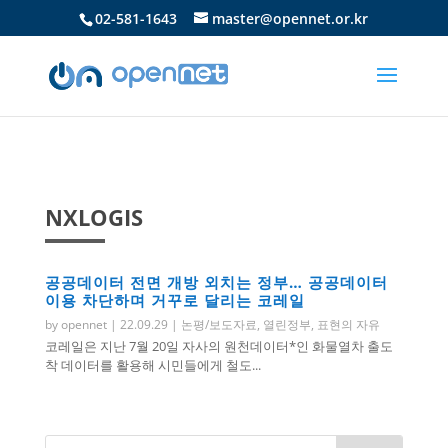
02-581-1643
master@opennet.or.kr
NXLOGIS
공공데이터 전면 개방 외치는 정부… 공공데이터
이용 차단하며 거꾸로 달리는 코레일
by
opennet
|
22.09.29
|
논평/보도자료
,
열린정부
,
표현의 자유
코레일은 지난 7월 20일 자사의 원천데이터*인 화물열차 출도
착 데이터를 활용해 시민들에게 철도...