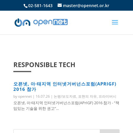
02-581-1643
master@opennet.or.kr
RESPONSIBLE TECH
오픈넷, 아·태지역 인터넷거버넌스포럼(APRIGF)
2016 참가
by
opennet
|
16.07.26
|
논평/보도자료
,
표현의 자유
,
프라이버시
오픈넷, 아·태지역 인터넷거버넌스포럼(APrIGF) 2016 참가 - “책
임있는 기술을 위한 권고”...