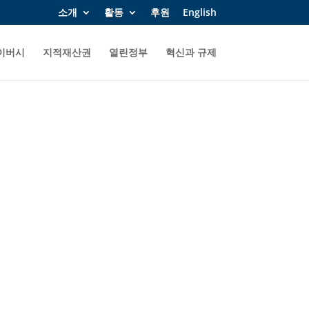
소개
활동
후원
English
이버시
지적재산권
열린정부
혁신과 규제