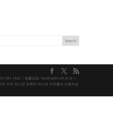
81-1642 | 법률상담: law@opennet.or.kr |
내용은 출처와 저자 표시만 정확히 하시면 자유롭게 이용하실