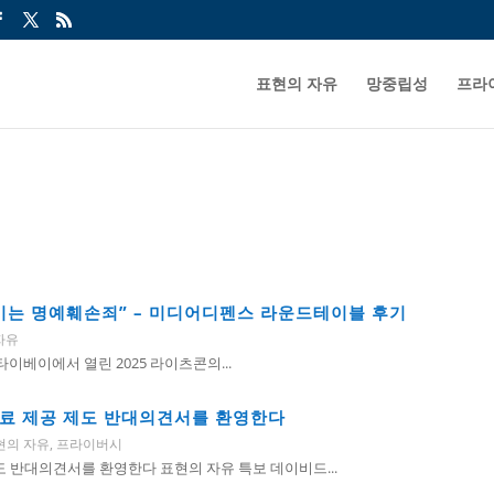
표현의 자유
망중립성
프라
위축시키는 명예훼손죄” – 미디어디펜스 라운드테이블 후기
자유
 타이베이에서 열린 2025 라이츠콘의...
자료 제공 제도 반대의견서를 환영한다
현의 자유
,
프라이버시
 반대의견서를 환영한다 표현의 자유 특보 데이비드...