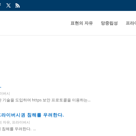
표현의 자유
망중립성
프라
.
이버시
술을 도입하여 https 보안 프로토콜을 이용하는...
프라이버시권 침해를 우려한다.
의 자유
,
프라이버시
해를 우려한다. ...