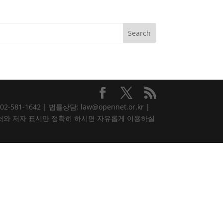
81-1642 | 법률상담: law@opennet.or.kr |
내용은 출처와 저자 표시만 정확히 하시면 자유롭게 이용하실