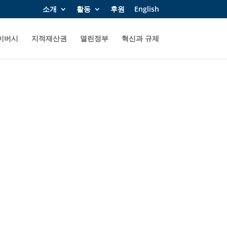
소개
활동
후원
English
이버시
지적재산권
열린정부
혁신과 규제