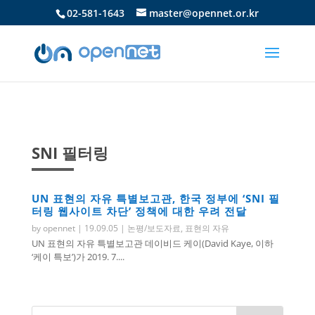
02-581-1643
master@opennet.or.kr
SNI 필터링
UN 표현의 자유 특별보고관, 한국 정부에 ‘SNI 필
터링 웹사이트 차단’ 정책에 대한 우려 전달
by
opennet
|
19.09.05
|
논평/보도자료
,
표현의 자유
UN 표현의 자유 특별보고관 데이비드 케이(David Kaye, 이하
‘케이 특보’)가 2019. 7....