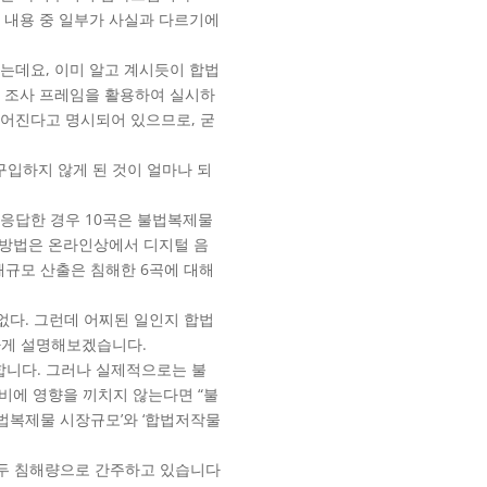
한 내용 중 일부가 사실과 다르기에
셨는데요, 이미 알고 계시듯이 합법
한 조사 프레임을 활용하여 실시하
루어진다고 명시되어 있으므로, 굳
입하지 않게 된 것이 얼마나 되
 응답한 경우 10곡은 불법복제물
 방법은 온라인상에서 디지털 음
해규모 산출은 침해한 6곡에 대해
없다. 그런데 어찌된 일인지 합법
하게 설명해보겠습니다.
합니다. 그러나 실제적으로는 불
비에 영향을 끼치지 않는다면 “불
법복제물 시장규모’와 ‘합법저작물
 모두 침해량으로 간주하고 있습니다