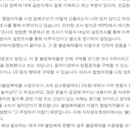
시장 침해’에 대해 글쓴이께서 잘못 이해하고 계신 부분이 있으며, 언급
는 ‘합법저작물 시장 침해규모’가 어떻게 산출되는지 나와 있지 않다고 하
조사를 통해 이루어지고 있습니다. 이러한 조사 방식은 WIPO에서 제시
 ‘조사의 방법론’ 부분에서 본 조사가 이용자 대상의 설문조사를 통해 이
사방식이 설문조사를 통해 이루어진다고 별도로 명기하지 않았습니다.
매/이용했는지 물어보고, 그 중 불법복제물의 이용으로 인하여 정품을 구
다운로드 받았고, 이 중 불법복제물로 인해 구매를 포기한 개수 6곡이라고
시장을 침해했다고 보는 것입니다. 음악시장에서 정품음악을 구매할 수 있는
거나, CD 등의 형태로 구매할 수 있습니다. 따라서 합법저작물 시장 침
가(불법복제물 시장규모가 크게 감소했음에도) 2조원 대에서 거의 변동이 
 늘어났다”고 하셨는데요, 많은 분들이 궁금해 하시는 내용이라 좀 자세
하면 할수록 관련 기업 또는 산업이 입는 피해는 증가할 것이라고 생각
 소비가 얼마인지가 중요합니다. 불법복제물의 이용이 합법저작물의 소
생했다.”고 주장하기 어렵기 때문입니다. 이에 저작권보호센터에서는 ‘불
다.
이 매년 발표하는 ‘세계 SW 불법복제 현황’의 경우 불법복제물 이용량을