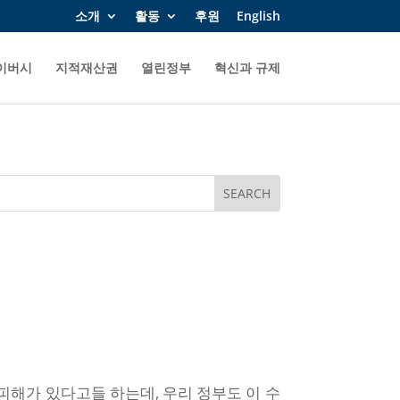
소개
활동
후원
English
이버시
지적재산권
열린정부
혁신과 규제
피해가 있다고들 하는데, 우리 정부도 이 수