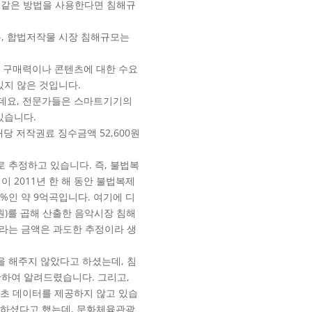
이 같은 방법을 사용한다면 침해규
, 합법저작물 시장 침해규모는
데 구매력이나 콘텐츠에 대한 수요
있지 않은 것입니다.
는데요, 전문가들은 스마트기기의
있습니다.
당 저작권료 징수금액 52,600원
로 추정하고 있습니다. 즉, 불법복
 2011년 한 해 동안 불법복제
7%인 약 9억곡입니다. 여기에 디
3원)를 곱해 산출한 음악시장 침해
이라는 금액은 과도한 추정이라 생
을 해주지 않았다고 하셨는데, 침
산하여 알려드렸습니다. 그리고,
기초 데이터를 제공하지 않고 있습
의하셨다고 했는데, 문화체육관광