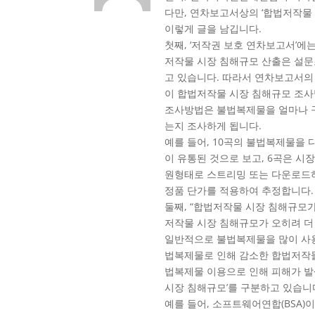
다만, 연차보고서상의 ‘합법저작물 
이렇게 글을 남깁니다.
첫째, ‘저작권 보호 연차보고서’에
저작물 시장 침해규모 산출은 설문
고 있습니다. 따라서 연차보고서의
이 합법저작물 시장 침해규모 조
조사방법은 불법복제물을 얼마나 구
는지 조사하게 됩니다.
예를 들어, 10곡의 불법복제물을 
이 유통된 것으로 보고, 6곡은 
원형태로 스트리밍 또는 다운로드하
정품 단가를 적용하여 추정합니다.
둘째, “합법저작물 시장 침해규모
저작물 시장 침해규모가 오히려 더
일반적으로 불법복제물을 많이 사용
법복제물로 인해 감소한 합법저작물
법복제물 이용으로 인해 피해가 발
시장 침해규모’를 구분하고 있습니
예를 들어, 소프트웨어연합(BSA)