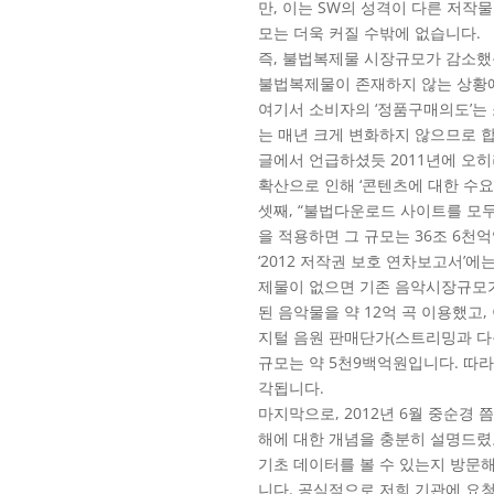
만, 이는 SW의 성격이 다른 저
모는 더욱 커질 수밖에 없습니다.
즉, 불법복제물 시장규모가 감소했
불법복제물이 존재하지 않는 상황에
여기서 소비자의 ‘정품구매의도’는 
는 매년 크게 변화하지 않으므로 
글에서 언급하셨듯 2011년에 오
확산으로 인해 ‘콘텐츠에 대한 수
셋째, “불법다운로드 사이트를 모두
을 적용하면 그 규모는 36조 6천
‘2012 저작권 보호 연차보고서’
제물이 없으면 기존 음악시장규모가 
된 음악물을 약 12억 곡 이용했고,
지털 음원 판매단가(스트리밍과 다운로
규모는 약 5천9백억원입니다. 따라
각됩니다.
마지막으로, 2012년 6월 중순경
해에 대한 개념을 충분히 설명드렸고
기초 데이터를 볼 수 있는지 방문
니다. 공식적으로 저희 기관에 요