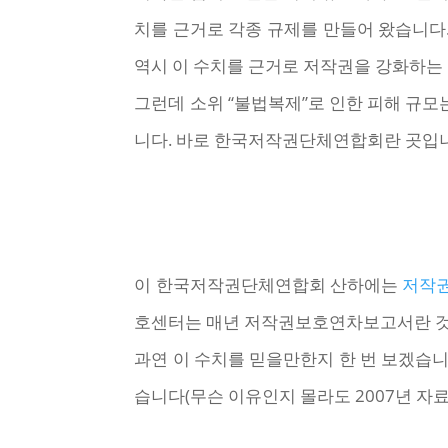
치를 근거로 각종 규제를 만들어 왔습니다
역시 이 수치를 근거로 저작권을 강화하는
그런데 소위 “불법복제”로 인한 피해 규
니다. 바로 한국저작권단체연합회란 곳입니
이 한국저작권단체연합회 산하에는
저작
호센터는 매년 저작권보호연차보고서란 것을
과연 이 수치를 믿을만한지 한 번 보겠습니
습니다(무슨 이유인지 몰라도 2007년 자료