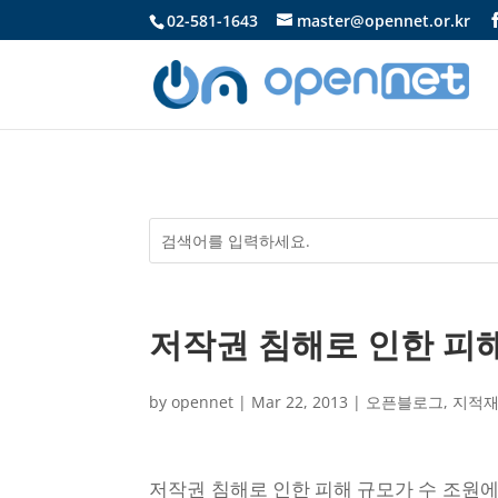
02-581-1643
master@opennet.or.kr
저작권 침해로 인한 피해
by
opennet
|
Mar 22, 2013
|
오픈블로그
,
지적
저작권 침해로 인한 피해 규모가 수 조원에