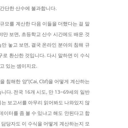
 간단한 산수에 불과합니다.
해 규모를 계산한 다음 이들을 더했다는 걸 말
야만 보면, 초등학교 산수 시간에도 배운 것
놈만 놓고 보면, 결국 온라인 분야의 침해 규
구로 환산한 것입니다. 다시 말하면 이 수식
하고 있는 셈이지요.
해한 양”(Cai, Cbf)을 어떻게 계산하는
 전국 16개 시도, 만 13~69세의 일반
지는 보고서를 아무리 읽어봐도 나와있지 않
데이터를 좀 볼 수 있냐고 해도 안된다고 합
. 담당자도 이 수식을 어떻게 계산하는지 모