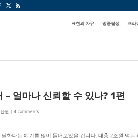
표현의 자유
망중립성
프라
 – 얼마나 신뢰할 수 있나? 1편
재산권
|
4 comments
 달한다는 얘기를 많이 들어보았을 겁니다. 대충 2조원 넘는 