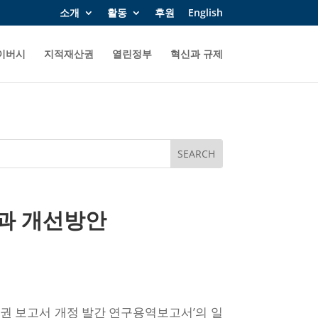
소개
활동
후원
English
이버시
지적재산권
열린정부
혁신과 규제
점과 개선방안
권 보고서 개정 발간 연구용역보고서’의 일