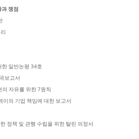
황과 쟁점
한
원리
대한 일반논평 34호
 한국보고서
션의 자유를 위한 7원칙
 케이의 기업 책임에 대한 보고서
 관한 정책 및 관행 수립을 위한 탈린 의정서