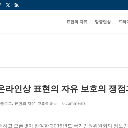
표현의 자유
망중립성
프라
 온라인상 표현의 자유 보호의 쟁
픈블로그
,
표현의 자유
,
프라이버시
|
0 comments
하고 오픈넷이 참여한 ‘2019년도 국가인권위원회의 정보인