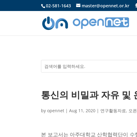
02-581-1643
master@opennet.or.kr
통신의 비밀과 자유 및
by
opennet
|
Aug 11, 2020
|
연구활동자료
,
오
본 보고서는 아주대학교 산학협력단이 수행