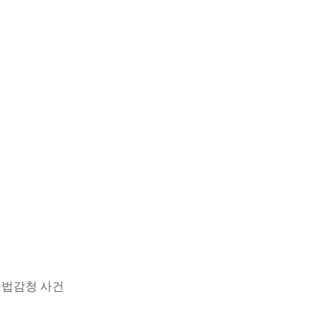
불법감청 사건