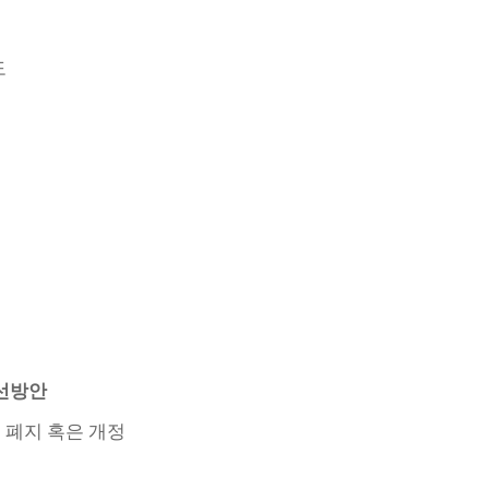
도
개선방안
 폐지 혹은 개정