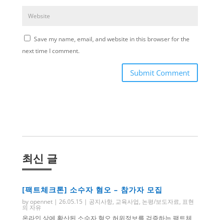
Save my name, email, and website in this browser for the
next time I comment.
Submit Comment
최신 글
[팩트체크톤] 소수자 혐오 – 참가자 모집
by
opennet
|
26.05.15
|
공지사항
,
교육사업
,
논평/보도자료
,
표현
의 자유
온라인 상에 확산된 소수자 혐오 허위정보를 검증하는 팩트체