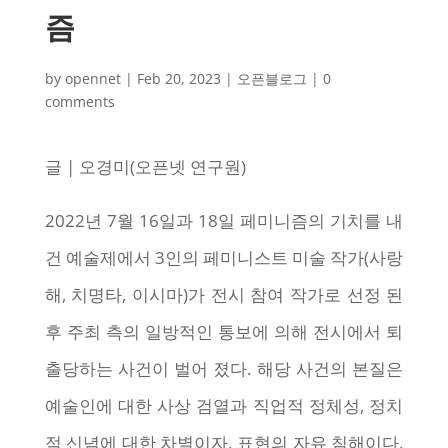
즘
by
opennet
|
Feb 20, 2023
|
오픈블로그
|
0
comments
글 | 오경미(오픈넷 연구원)
2022년 7월 16일과 18일 페미니즘의 기치를 내
건 예술제에서 3인의 페미니스트 미술 작가(사랑
해, 치명타, 이시마)가 전시 참여 작가로 선정 된
후 주최 측의 일방적인 통보에 의해 전시에서 퇴
출당하는 사건이 벌어 졌다. 해당 사건의 본질은
예술인에 대한 사상 검열과 직업적 정체성, 정치
적 신념에 대한 차별이자, 표현의 자유 침해이다.