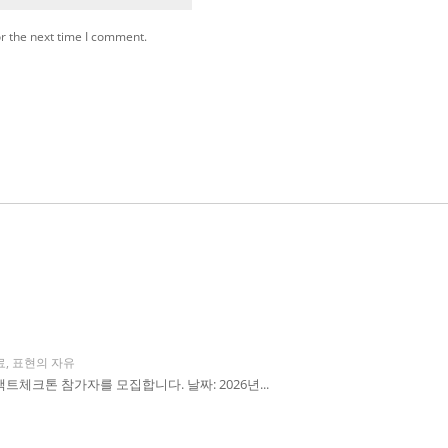
r the next time I comment.
료
,
표현의 자유
체크톤 참가자를 모집합니다. 날짜: 2026년...