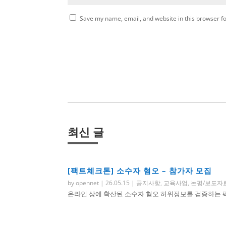
Save my name, email, and website in this browser fo
최신 글
[팩트체크톤] 소수자 혐오 – 참가자 모집
by
opennet
|
26.05.15
|
공지사항
,
교육사업
,
논평/보도자
온라인 상에 확산된 소수자 혐오 허위정보를 검증하는 팩트