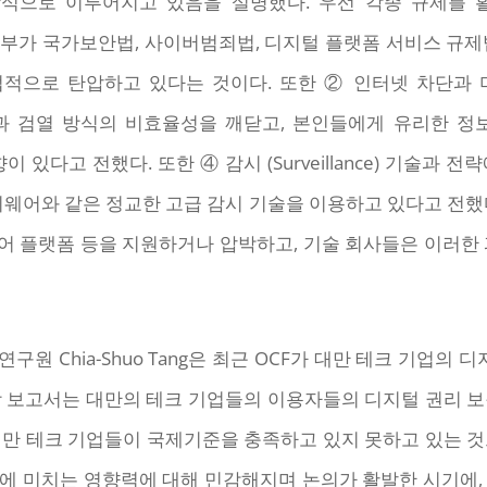
식으로 이루어지고 있음을 설명했다. 우선 각종 규제를 활용한 
n)다. 태국 정부가 국가보안법, 사이버범죄법, 디지털 플랫폼 서비스
 탄압하고 있다는 것이다. 또한 ② 인터넷 차단과 미디어 검열(
 차단과 검열 방식의 비효율성을 깨닫고, 본인들에게 유리한 정
하는 경향이 있다고 전했다. 또한 ④ 감시 (Surveillance) 기
이웨어와 같은 정교한 고급 감시 기술을 이용하고 있다고 전했
어 플랫폼 등을 지원하거나 압박하고, 기술 회사들은 이러한 
ion) 의 연구원 Chia-Shuo Tang은 최근 OCF가 대만 테크 
당 보고서는 대만의 테크 기업들의 이용자들의 디지털 권리 보
대만 테크 기업들이 국제기준을 충족하고 있지 못하고 있는 것
에 미치는 영향력에 대해 민감해지며 논의가 활발한 시기에,