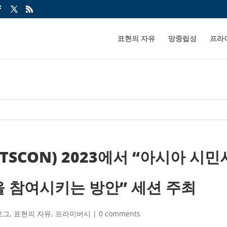
표현의 자유
망중립성
프라
TSCON) 2023에서 “아시아 시
을 참여시키는 방안” 세션 주최
로그
,
표현의 자유
,
프라이버시
|
0 comments