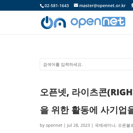
02-581-1643
master@opennet.or.kr
오픈넷, 라이츠콘(RIGH
을 위한 활동에 사기업
by
opennet
|
Jul 28, 2023
|
국제세미나
,
오픈블