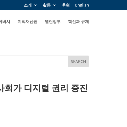
소개
활동
후원
English
이버시
지적재산권
열린정부
혁신과 규제
민사회가 디지털 권리 증진