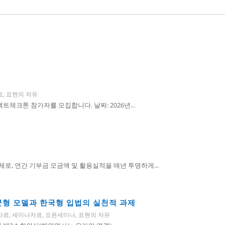
료
,
표현의 자유
체크톤 참가자를 모집합니다. 날짜: 2026년...
, 연간 기부금 모금액 및 활용실적을 매년 투명하게...
 균형 모델과 한국형 입법의 실천적 과제
자료
,
세미나자료
,
오픈세미나
,
표현의 자유