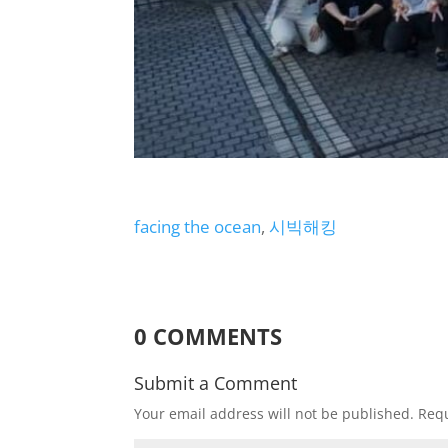
facing the ocean
, 
시빅해킹
0 COMMENTS
Submit a Comment
Your email address will not be published.
Requ