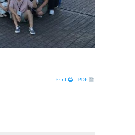
Print 🖨
PDF