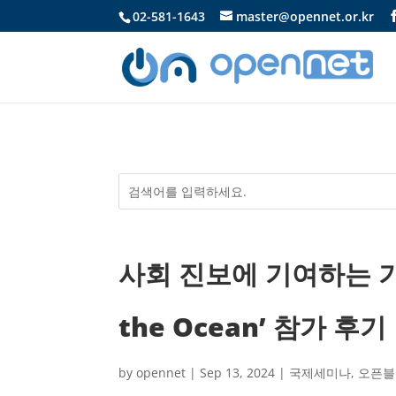
02-581-1643
master@opennet.or.kr
사회 진보에 기여하는 기
the Ocean’ 참가 후기
by
opennet
|
Sep 13, 2024
|
국제세미나
,
오픈블