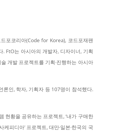
코리아(Code for Korea), 코드포재팬
 열렸다. FtO는 아시아의 개발자, 디자이너, 기획
 기술 개발 프로젝트를 기획·진행하는 아시아
론인, 학자, 기획자 등 107명이 참석했다.
템 현황을 공유하는 프로젝트, ‘내가 구매한
사케피디아’ 프로젝트, 대만·일본·한국의 국