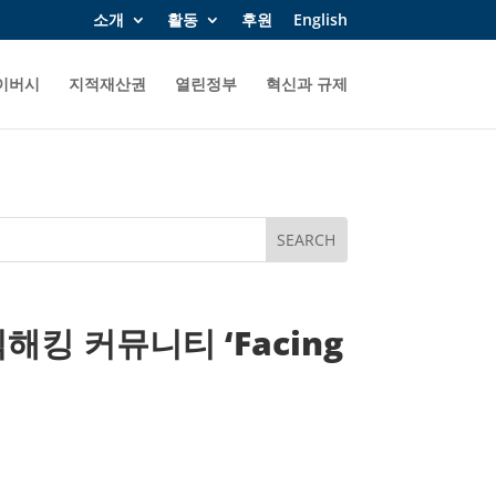
소개
활동
후원
English
이버시
지적재산권
열린정부
혁신과 규제
킹 커뮤니티 ‘Facing