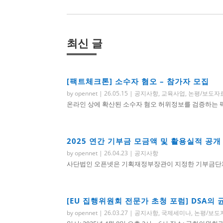
최신 글
[팩트체크톤] 소수자 혐오 – 참가자 모집
by
opennet
|
26.05.15
|
공지사항
,
교육사업
,
논평/보도자
온라인 상에 확산된 소수자 혐오 허위정보를 검증하는 팩트
2025 연간 기부금 모금액 및 활용실적 공개
by
opennet
|
26.04.23
|
공지사항
사단법인 오픈넷은 기획재정부장관이 지정한 기부금단체로
[EU 집행위원회 전문가 초청 포럼] DSA의
by
opennet
|
26.03.27
|
공지사항
,
국제세미나
,
논평/보도