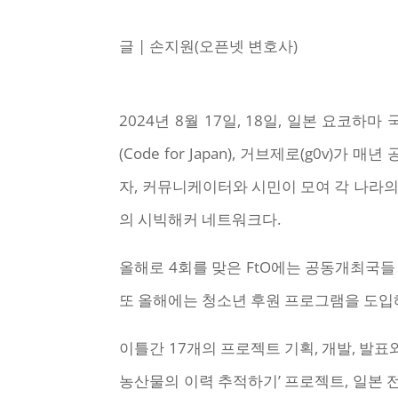
글 | 손지원(오픈넷 변호사)
2024년 8월 17일, 18일, 일본 요코하
(Code for Japan), 거브제로(g0v)가
자, 커뮤니케이터와 시민이 모여 각 나라의
의 시빅해커 네트워크다.
올해로 4회를 맞은 FtO에는 공동개최국들 
또 올해에는 청소년 후원 프로그램을 도입해
이틀간 17개의 프로젝트 기획, 개발, 발
농산물의 이력 추적하기’ 프로젝트, 일본 