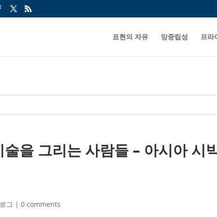
표현의 자유
망중립성
프라
술을 그리는 사람들 – 아시아 시빅해
로그
|
0 comments