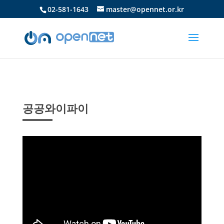
02-581-1643
master@opennet.or.kr
공공와이파이