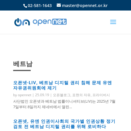
02-581-1643
master@opennet.or.kr
베트남
오픈넷·LIV, 베트남 디지털 권리 침해 문제 유엔
자유권위원회에 제기
by
opennet
|
25.09.19
|
오픈블로그
,
표현의 자유
,
프라이버시
사단법인 오픈넷과 베트남 법률이니셔티브(LIV)는 2025년 7월
7일부터 8일까지 제네바에서 열린...
오픈넷, 유엔 인권이사회의 국가별 인권상황 정기
검토 전 베트남 디지털 권리를 위해 로비하다