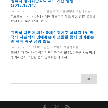
실적시 명예훼손죄의 제도 개선 방향
(2018.12.11.)
by
opennet
|
18.12.18
|
오픈블로그
,
오픈세미나
,
표현의 자유
* 토론문(PDF): 사실적시 명예훼손죄의 제도 개선 방향_오픈넷
손지원 2018년 12월 11일,...
표현의 자유에 대한 국제인권기구 아티클 19, 한
국의 사실적시 명예훼손죄 포함한 형사 명예훼손
죄 폐지 촉구 성명 발표
by
opennet
|
18.11.01
|
논평/보도자료
,
표현의 자유
표현의 자유에 대한 국제인권기구 아티클 19, 한국의 사실적시
명예훼손죄 포함한 형사 명예훼손죄 폐지...