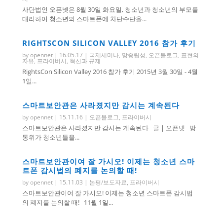
사단법인 오픈넷은 8월 30일 화요일, 청소년과 청소년의 부모를
대리하여 청소년의 스마트폰에 차단수단을...
RIGHTSCON SILICON VALLEY 2016 참가 후기
by
opennet
|
16.05.17
|
국제세미나
,
망중립성
,
오픈블로그
,
표현의
자유
,
프라이버시
,
혁신과 규제
RightsCon Silicon Valley 2016 참가 후기 2015년 3월 30일 - 4월
1일...
스마트보안관은 사라졌지만 감시는 계속된다
by
opennet
|
15.11.16
|
오픈블로그
,
프라이버시
스마트보안관은 사라졌지만 감시는 계속된다 글 | 오픈넷 방
통위가 청소년들을...
스마트보안관이여 잘 가시오! 이제는 청소년 스마
트폰 감시법의 폐지를 논의할 때!
by
opennet
|
15.11.03
|
논평/보도자료
,
프라이버시
스마트보안관이여 잘 가시오! 이제는 청소년 스마트폰 감시법
의 폐지를 논의할 때! 11월 1일...