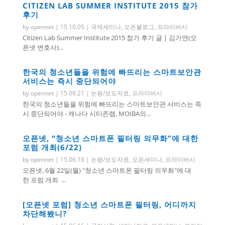
CITIZEN LAB SUMMER INSTITUTE 2015 참가
후기
by
opennet
|
15.10.05
|
국제세미나
,
오픈블로그
,
프라이버시
Citizen Lab Summer Institute 2015 참가 후기 글 | 김가연(오
픈넷 변호사)...
한국의 청소년들을 위험에 빠뜨리는 스마트보안관
서비스는 즉시 중단되어야
by
opennet
|
15.09.21
|
논평/보도자료
,
프라이버시
한국의 청소년들을 위험에 빠뜨리는 스마트보안관 서비스는 즉
시 중단되어야 - 캐나다 시티즌랩, MOIBA의...
오픈넷, “청소년 스마트폰 필터링 의무화”에 대한
포럼 개최(6/22)
by
opennet
|
15.06.16
|
논평/보도자료
,
오픈세미나
,
프라이버시
오픈넷, 6월 22일(월) "청소년 스마트폰 필터링 의무화"에 대
한 포럼 개최 ...
[오픈넷 포럼] 청소년 스마트폰 필터링, 어디까지
차단해봤니?