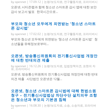
by
opennet
|
17.09.12
|
논평/보도자료
,
연구활동자료
,
프라이버시
오픈넷, 시티즌랩과 함께 청소년 스마트폰 감시 앱에 대한 보안
감사 보고서 발표 한국시간으로...
부모와 청소년 모두에게 외면받는 ‘청소년 스마트
폰 감시법’
by
opennet
|
17.02.02
|
논평/보도자료
,
연구활동자료
,
프라이버시
부모와 청소년 모두에게 외면받는 ‘청소년 스마트폰 감시법’ 청
소년들을 유해정보로부터...
오픈넷, 방송통신위원회의 전기통신사업법 개정안
에 대한 반대의견 제출
by
opennet
|
16.12.26
|
논평/보도자료
,
입법정책의견
,
표현의 자
유
,
프라이버시
오픈넷, 방송통신위원회의 전기통신사업법 개정안에 대한 반대
의견 제출 사단법인 오픈넷은 12월...
오픈넷, 청소년 스마트폰 감시법에 대해 헌법소원
청구 – 전기통신사업법상 차단수단 설치의무 조항
은 청소년과 부모의 기본권 침해
by
opennet
|
16.08.30
|
논평/보도자료
,
소송
,
소송자료
,
프라이버
시