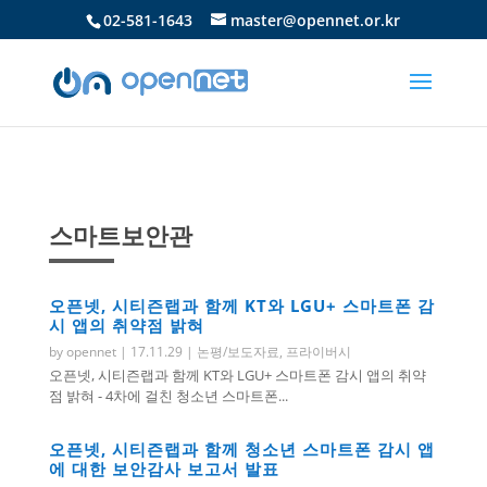
02-581-1643
master@opennet.or.kr
스마트보안관
오픈넷, 시티즌랩과 함께 KT와 LGU+ 스마트폰 감
시 앱의 취약점 밝혀
by
opennet
|
17.11.29
|
논평/보도자료
,
프라이버시
오픈넷, 시티즌랩과 함께 KT와 LGU+ 스마트폰 감시 앱의 취약
점 밝혀 - 4차에 걸친 청소년 스마트폰...
오픈넷, 시티즌랩과 함께 청소년 스마트폰 감시 앱
에 대한 보안감사 보고서 발표