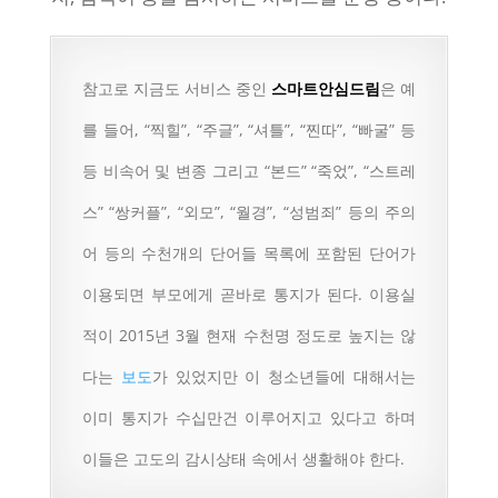
참고로 지금도 서비스 중인
스마트안심드림
은 예
를 들어, “찍힐”, “주글”, “셔틀”, “찐따”, “빠굴” 등
등 비속어 및 변종 그리고 “본드” “죽었”, “스트레
스” “쌍커플”, “외모”, “월경”, “성범죄” 등의 주의
어 등의 수천개의 단어들 목록에 포함된 단어가
이용되면 부모에게 곧바로 통지가 된다. 이용실
적이 2015년 3월 현재 수천명 정도로 높지는 않
다는
보도
가 있었지만 이 청소년들에 대해서는
이미 통지가 수십만건 이루어지고 있다고 하며
이들은 고도의 감시상태 속에서 생활해야 한다.