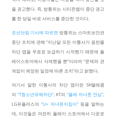
을 권고했다. 즉, 방통위는 시티즌랩이 중단 권고
를 한 당일 바로 서비스를 중단한 것이다.
조선닷컴 기사에 따르면
방통위는 스마트보안관
중단 조치에 관해 “지난달 모든 이통사가 음란물
차단 앱을 무료로 보급하기 시작했기 때문에 플
레이스토어에서 삭제했을 뿐”이라며 “문제와 관
계없이 예정된 일정에 따른 조치”라고 밝혔다.
여기서 말한 이통사의 차단 앱이란 SK텔레콤
의
“T청소년유해차단”
, KT의
“올레 자녀폰 안심”
,
LG유플러스의
“U+ 자녀폰지킴이”
등을 말하는
데, 이것들은 여전히 플레이 스토어에서 다운로