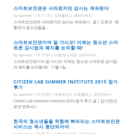
스마트보안관은 사라졌지만 감시는 계속된다
by
opennet
|
15.11.16
|
오픈블로그
,
프라이버시
스마트보안관은 사라졌지만 감시는 계속된다 글 | 오픈넷 방
통위가 청소년들을...
스마트보안관이여 잘 가시오! 이제는 청소년 스마
트폰 감시법의 폐지를 논의할 때!
by
opennet
|
15.11.03
|
논평/보도자료
,
프라이버시
스마트보안관이여 잘 가시오! 이제는 청소년 스마트폰 감시법
의 폐지를 논의할 때! 11월 1일...
CITIZEN LAB SUMMER INSTITUTE 2015 참가
후기
by
opennet
|
15.10.05
|
국제세미나
,
오픈블로그
,
프라이버시
Citizen Lab Summer Institute 2015 참가 후기 글 | 김가연(오
픈넷 변호사)...
한국의 청소년들을 위험에 빠뜨리는 스마트보안관
서비스는 즉시 중단되어야
by
opennet
|
15.09.21
|
논평/보도자료
,
프라이버시