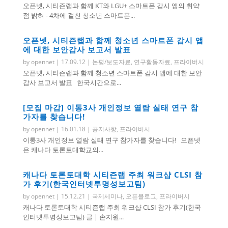
오픈넷, 시티즌랩과 함께 KT와 LGU+ 스마트폰 감시 앱의 취약
점 밝혀 - 4차에 걸친 청소년 스마트폰...
오픈넷, 시티즌랩과 함께 청소년 스마트폰 감시 앱
에 대한 보안감사 보고서 발표
by
opennet
|
17.09.12
|
논평/보도자료
,
연구활동자료
,
프라이버시
오픈넷, 시티즌랩과 함께 청소년 스마트폰 감시 앱에 대한 보안
감사 보고서 발표 한국시간으로...
[모집 마감] 이통3사 개인정보 열람 실태 연구 참
가자를 찾습니다!
by
opennet
|
16.01.18
|
공지사항
,
프라이버시
이통3사 개인정보 열람 실태 연구 참가자를 찾습니다! 오픈넷
은 캐나다 토론토대학교의...
캐나다 토론토대학 시티즌랩 주최 워크샵 CLSI 참
가 후기(한국인터넷투명성보고팀)
by
opennet
|
15.12.21
|
국제세미나
,
오픈블로그
,
프라이버시
캐나다 토론토대학 시티즌랩 주최 워크샵 CLSI 참가 후기(한국
인터넷투명성보고팀) 글 | 손지원...