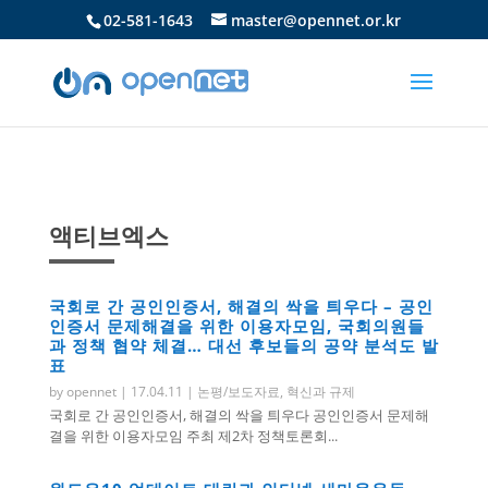
02-581-1643
master@opennet.or.kr
액티브엑스
국회로 간 공인인증서, 해결의 싹을 틔우다 – 공인
인증서 문제해결을 위한 이용자모임, 국회의원들
과 정책 협약 체결… 대선 후보들의 공약 분석도 발
표
by
opennet
|
17.04.11
|
논평/보도자료
,
혁신과 규제
국회로 간 공인인증서, 해결의 싹을 틔우다 공인인증서 문제해
결을 위한 이용자모임 주최 제2차 정책토론회...