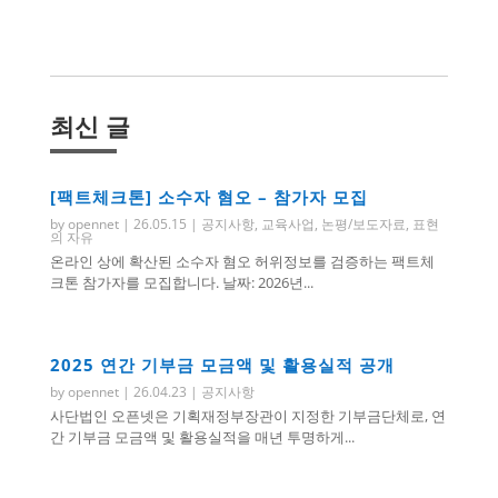
최신 글
[팩트체크톤] 소수자 혐오 – 참가자 모집
by
opennet
|
26.05.15
|
공지사항
,
교육사업
,
논평/보도자료
,
표현
의 자유
온라인 상에 확산된 소수자 혐오 허위정보를 검증하는 팩트체
크톤 참가자를 모집합니다. 날짜: 2026년...
2025 연간 기부금 모금액 및 활용실적 공개
by
opennet
|
26.04.23
|
공지사항
사단법인 오픈넷은 기획재정부장관이 지정한 기부금단체로, 연
간 기부금 모금액 및 활용실적을 매년 투명하게...