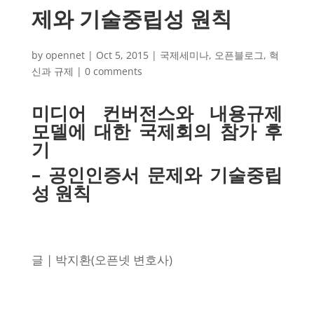
제와 기술중립성 원칙
by
opennet
|
Oct 5, 2015
|
국제세미나
,
오픈블로그
,
혁
신과 규제
|
0 comments
미디어 컨버전스와 내용규제
모델에 대한 국제회의 참가 후
기
– 공인인증서 문제와 기술중립
성 원칙
글 | 박지환(오픈넷 변호사)