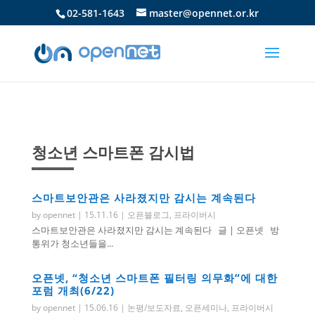
02-581-1643
master@opennet.or.kr
청소년 스마트폰 감시법
스마트보안관은 사라졌지만 감시는 계속된다
by
opennet
|
15.11.16
|
오픈블로그
,
프라이버시
스마트보안관은 사라졌지만 감시는 계속된다 글 | 오픈넷 방
통위가 청소년들을...
오픈넷, “청소년 스마트폰 필터링 의무화”에 대한
포럼 개최(6/22)
by
opennet
|
15.06.16
|
논평/보도자료
,
오픈세미나
,
프라이버시