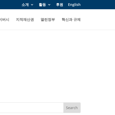
소개
활동
후원
English
이버시
지적재산권
열린정부
혁신과 규제