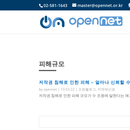
02-581-1643
master@opennet.or.kr
피해규모
저작권 침해로 인한 피해 – 얼마나 신뢰할 수
by
opennet
|
13.03.22
|
오픈블로그
,
지적재산권
저작권 침해로 인한 피해 규모가 수 조원에 달한다는 얘기