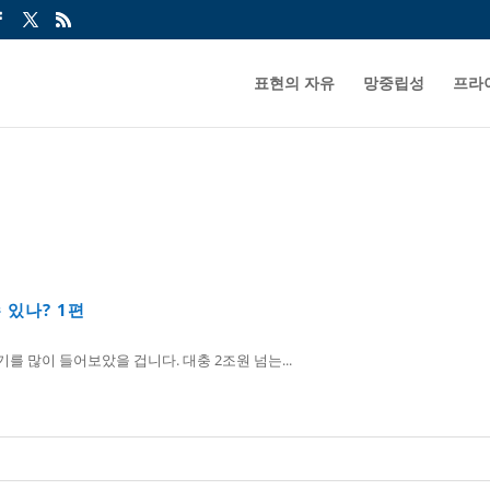
표현의 자유
망중립성
프라
 있나? 1편
를 많이 들어보았을 겁니다. 대충 2조원 넘는...