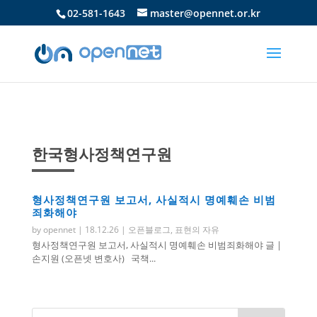
02-581-1643
master@opennet.or.kr
한국형사정책연구원
형사정책연구원 보고서, 사실적시 명예훼손 비범
죄화해야
by
opennet
|
18.12.26
|
오픈블로그
,
표현의 자유
형사정책연구원 보고서, 사실적시 명예훼손 비범죄화해야 글 |
손지원 (오픈넷 변호사) 국책...