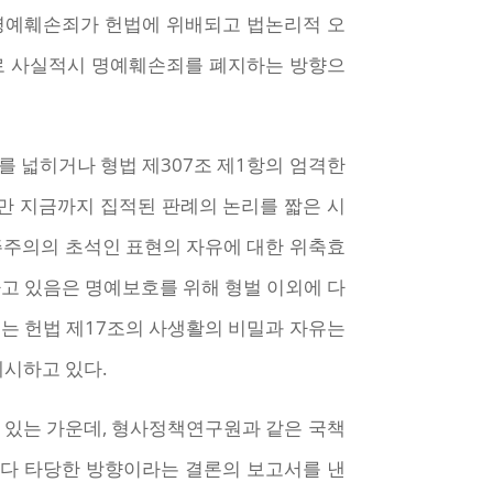
명예훼손죄가 헌법에 위배되고 법논리적 오
로 사실적시 명예훼손죄를 폐지하는 방향으
 넓히거나 형법 제307조 제1항의 엄격한
만 지금까지 집적된 판례의 논리를 짧은 시
민주주의의 초석인 표현의 자유에 대한 위축효
고 있음은 명예보호를 위해 형벌 이외에 다
서는 헌법 제17조의 사생활의 비밀과 자유는
제시하고 있다.
 있는 가운데, 형사정책연구원과 같은 국책
보다 타당한 방향이라는 결론의 보고서를 낸