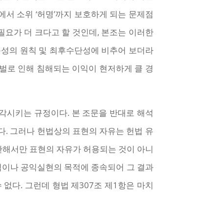
에서 소위 ‘허명’까지 보호하게 되는 문제점
필요가 더 크다고 할 것인데, 본조는 이러한
충성의 원칙 및 최후수단성에 비추어 보더라
벌로 인해 침해되는 이익이 현저하게 클 경
조각시키는 규정이다. 본 조문을 반대로 해석
다. 그러나 헌법상의 표현의 자유는 헌법 유
관해서만 표현의 자유가 허용되는 것이 아니
목적이나 공익실현의 목적에 종속되어 그 결과
다. 그런데 형법 제307조 제1항은 마치