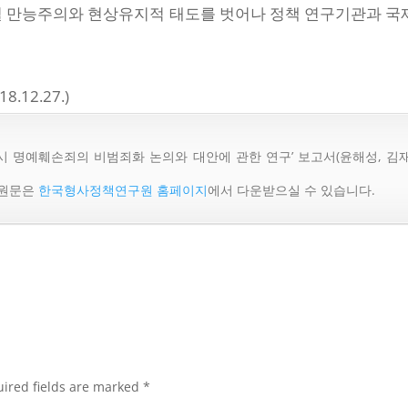
형벌 만능주의와 현상유지적 태도를 벗어나 정책 연구기관과 
8.12.27.)
 명예훼손죄의 비범죄화 논의와 대안에 관한 연구’ 보고서(윤해성, 김재
 원문은
한국형사정책연구원 홈페이지
에서 다운받으실 수 있습니다.
ired fields are marked
*