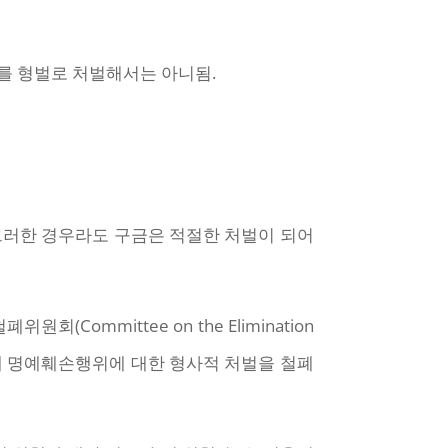
이를 형벌로 처벌해서는 아니됨.
그러한 경우라도 구금은 적절한 처벌이 되어
(Committee on the Elimination
 정부에 명예훼손행위에 대한 형사적 처벌을 철폐