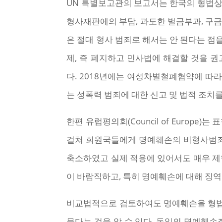
UN 특별보고관의 보고서는 한국의 형법상
형사재판에의 부담, 과도한 벌금부과, 구금
은 절대 형사 범죄로 해서는 안 된다는 점
제, 즉 폐지하고 민사법에 해결할 것을 권
다. 2018년에는 여성차별철폐협약에 따
는 성폭력 범죄에 대한 신고 및 법적 조
한편 유럽평의회(Council of Europ
걸쳐 회원국들에게 명예훼손의 비형사범죄
축소하였고 실제 적용에 있어서도 매우 제
이 바람직하고, 특히 명예훼손에 대해 징
비교법적으로 검토하여도 명예훼손을 형법상
물다는 것을 알 수 있다. 독일의 명예훼