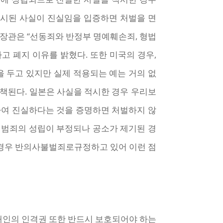
적시된 사실이 진실임을 입증하면 처벌을 면
무장관은 “선동죄와 반정부 명예훼손죄, 형법
고 폐지 이유를 밝혔다. 또한 미국의 경우,
 두고 있지만 실제 적용되는 예는 거의 없
책된다. 일본은 사실을 적시한 경우 우리보
여 진실하다는 것을 증명하면 처벌하지 않
 범죄의 성립이 부정되나 공소가 제기된 경
 경우 반의사불벌죄로규정하고 있어 이런 점
개인의 인격권 또한 반드시 보호되어야 하는