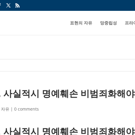
표현의 자유
망중립성
프라
, 사실적시 명예훼손 비범죄화해야
 자유
|
0 comments
, 사실적시 명예훼손 비범죄화해야