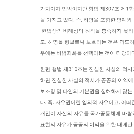
가치이자 법익이지만 형법 제307조 제1항
을 가지고 있다. 즉, 허명을 포함한 명예
헌법상의 비례성의 원칙을 충족하지 못하여
도, 허명을 형벌로써 보호하는 것은 과도
우에는 비범죄화를 선택하는 것이 타당하다
한편 형법 제310조는 진실한 사실의 적시
하면 진실한 사실의 적시가 공공의 이익에 
보조항 및 타인의 기본권을 침해하지 않는
다. 즉, 자유권이란 임의적 자유이고, 어
개인이 자신의 자유를 국가공동체에 바람직
표현의 자유가 공공의 이익을 위한 때에만