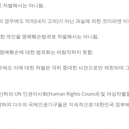
로 처벌해서는 아니됨.
손의 경우에도 악의(내지 고의)가 아닌 과실에 의한 것이라면 
명을 한 개인을 명예훼손범죄로 처벌해서는 아니됨.
의 명예훼손에 대한 범죄화는 바람직하지 못함.
경우에도 이에 대한 처벌은 극히 중대한 사건으로만 제한되며 
UN 인권이사회(Human Rights Council) 및 여성차별철폐위원회
 Women)를 포함하여 다수의 국제인권기구들은 지속적으로 대한민국