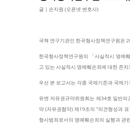
글 | 손지원 (오픈넷 변호사)
국책 연구기관인 한국형사정책연구원은 20
한국형사정책연구원의 「사실적시 명예훼손
고 있는 사실적시 명예훼손죄에 대한 존치
우선 본 보고서는 각종 국제기준과 국제기
유엔 자유권규약위원회는 제34호 일반의견(Gen
약 (자유권협약) 제19조의 “의견형성과 표현의 자
형사범죄로서의 명예훼손죄의 실행과 관련하