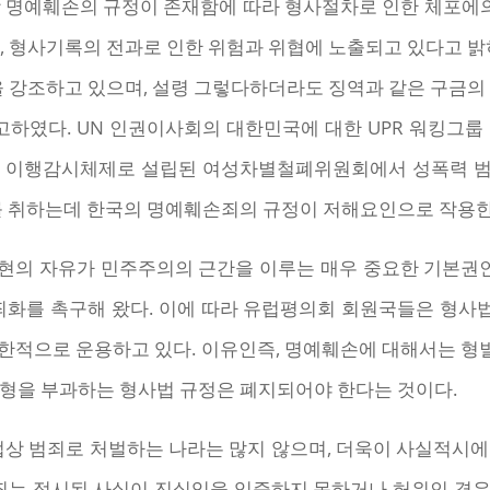
 명예훼손의 규정이 존재함에 따라 형사절차로 인한 체포에의 
, 형사기록의 전과로 인한 위험과 위협에 노출되고 있다고 밝
을 강조하고 있으며, 설령 그렇다하더라도 징역과 같은 구금의
고하였다. UN 인권이사회의 대한민국에 대한 UPR 워킹그
라 이행감시체제로 설립된 여성차별철폐위원회에서 성폭력 범
치를 취하는데 한국의 명예훼손죄의 규정이 저해요인으로 작용한
e)는 표현의 자유가 민주주의의 근간을 이루는 매우 중요한 기본
화를 촉구해 왔다. 이에 따라 유럽평의회 회원국들은 형사
한적으로 운용하고 있다. 이유인즉, 명예훼손에 대해서는 
역형을 부과하는 형사법 규정은 폐지되어야 한다는 것이다.
 범죄로 처벌하는 나라는 많지 않으며, 더욱이 사실적시에
손죄는 적시된 사실이 진실임을 입증하지 못하거나 허위인 경