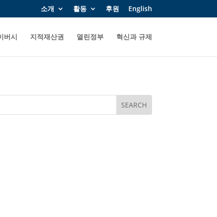
소개
활동
후원
English
이버시
지적재산권
열린정부
혁신과 규제