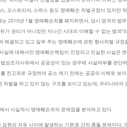
스, 오스트리아, 스위스 등도 명예훼손 처벌규정이 있지만 
우에는 2010년 1월 명예훼손죄를 폐지하면서, 당시 영국의 법
가 권리가 아니었던 지나간 시대의 이해할 수 없는 범죄”라
 해결되고 있고 일부 주는 명예훼손에 관한 형사처벌 규정을
사실에 대해서만 명예훼손책임이 인정되고 진실한 사실은 면
 위법성조각사유에서 공공성이 있는 경우에 사실여부를 판단하
죄를 친고죄로 규정하여 공소 제기 전에는 공공의 이해로 보아
 처벌을 하고 있지 않는 구조를 보이고 있는데, 우리나라의
점에서 사실적시 명예훼손죄의 문제점을 분석하고 있다.
표현의 자유 사이에 발생하는 기본권 간의 충돌 문제이다. 