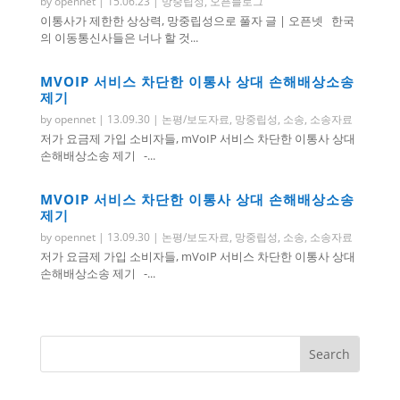
by
opennet
|
15.06.23
|
망중립성
,
오픈블로그
이통사가 제한한 상상력, 망중립성으로 풀자 글 | 오픈넷 한국
의 이동통신사들은 너나 할 것...
MVOIP 서비스 차단한 이통사 상대 손해배상소송
제기
by
opennet
|
13.09.30
|
논평/보도자료
,
망중립성
,
소송
,
소송자료
저가 요금제 가입 소비자들, mVoIP 서비스 차단한 이통사 상대
손해배상소송 제기 -...
MVOIP 서비스 차단한 이통사 상대 손해배상소송
제기
by
opennet
|
13.09.30
|
논평/보도자료
,
망중립성
,
소송
,
소송자료
저가 요금제 가입 소비자들, mVoIP 서비스 차단한 이통사 상대
손해배상소송 제기 -...