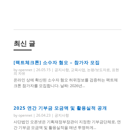
최신 글
[팩트체크톤] 소수자 혐오 – 참가자 모집
by
opennet
|
26.05.15
|
공지사항
,
교육사업
,
논평/보도자료
,
표현
의 자유
온라인 상에 확산된 소수자 혐오 허위정보를 검증하는 팩트체
크톤 참가자를 모집합니다. 날짜: 2026년...
2025 연간 기부금 모금액 및 활용실적 공개
by
opennet
|
26.04.23
|
공지사항
사단법인 오픈넷은 기획재정부장관이 지정한 기부금단체로, 연
간 기부금 모금액 및 활용실적을 매년 투명하게...