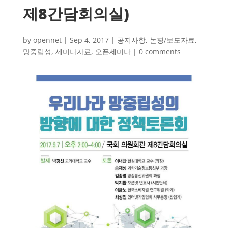
제8간담회의실)
by
opennet
|
Sep 4, 2017
|
공지사항
,
논평/보도자료
,
망중립성
,
세미나자료
,
오픈세미나
|
0 comments