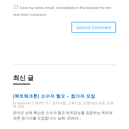
Save my name, email, and website in this browser for the
next time I comment.
Submit Comment
최신 글
[팩트체크톤] 소수자 혐오 – 참가자 모집
by
opennet
|
26.05.15
|
공지사항
,
교육사업
,
논평/보도자료
,
표현
의 자유
온라인 상에 확산된 소수자 혐오 허위정보를 검증하는 팩트체
크톤 참가자를 모집합니다. 날짜: 2026년...