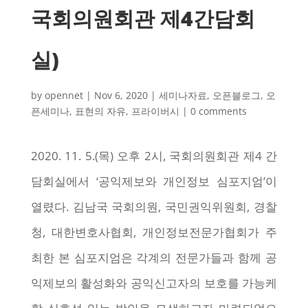
국회의원회관 제4간담회
실)
by
opennet
|
Nov 6, 2020
|
세미나자료
,
오픈블로그
,
오
픈세미나
,
표현의 자유
,
프라이버시
|
0 comments
2020. 11. 5.(목) 오후 2시, 국회의원회관 제4 간
담회실에서 ‘공익제보와 개인정보 심포지엄’이
열렸다. 김남국 국회의원, 국민권익위원회, 경찰
청, 대한변호사협회, 개인정보전문가협회가 주
최한 본 심포지엄은 각계의 전문가들과 함께 공
익제보의 활성화와 공익신고자의 보호를 가능케