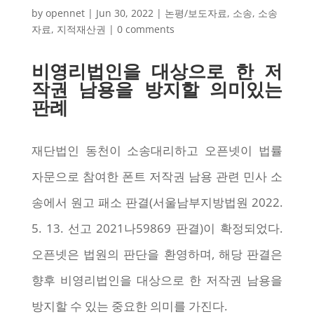
by
opennet
|
Jun 30, 2022
|
논평/보도자료
,
소송
,
소송
자료
,
지적재산권
|
0 comments
비영리법인을 대상으로 한 저
작권 남용을 방지할 의미있는
판례
재단법인 동천이 소송대리하고 오픈넷이 법률
자문으로 참여한 폰트 저작권 남용 관련 민사 소
송에서 원고 패소 판결(서울남부지방법원 2022.
5. 13. 선고 2021나59869 판결)이 확정되었다.
오픈넷은 법원의 판단을 환영하며, 해당 판결은
향후 비영리법인을 대상으로 한 저작권 남용을
방지할 수 있는 중요한 의미를 가진다.