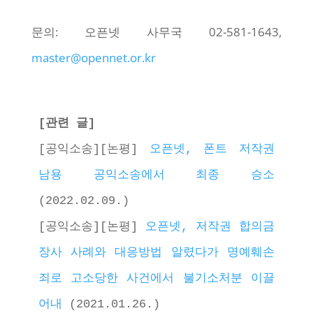
문의: 오픈넷 사무국 02-581-1643,
master@opennet.or.kr
[관련 글]
[공익소송][논평] 
오픈넷, 폰트 저작권 
남용 공익소송에서 최종 승소
(2022.02.09.)
[공익소송][논평] 
오픈넷, 저작권 합의금 
장사 사례와 대응방법 알렸다가 명예훼손
죄로 고소당한 사건에서 불기소처분 이끌
어내
 (2021.01.26.)