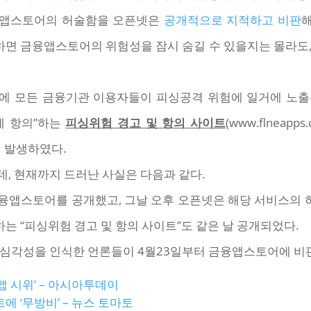
융앱스토어의 허술함을 오픈넷은
공개적으로 지적하고 비판
해
면 금융앱스토어의 위험성을 잠시 숨길 수 있을지는 몰라도,
문에 모든 금융기관 이용자들이 피싱공격 위험에 일거에 노출
에 항의”하는
피싱위험 경고 및 항의 사이트
(www.flneap
이 발생하였다.
, 현재까지 드러난 사실은 다음과 같다.
금융앱스토어를 공개했고, 그날 오후 오픈넷은 해당 서비스의
 “피싱위험 경고 및 항의 사이트”도 같은 날 공개되었다.
 심각성을 인식한 언론들이 4월23일부터 금융앱스토어에 비
 시위’ – 아시아투데이
‘무방비’ – 뉴스 토마토‎