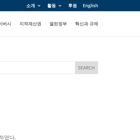
소개
활동
후원
English
이버시
지적재산권
열린정부
혁신과 규제
하였다.