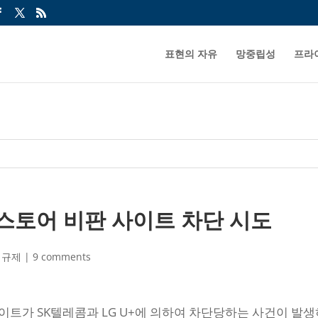
표현의 자유
망중립성
프라
앱스토어 비판 사이트 차단 시도
 규제
|
9 comments
트가 SK텔레콤과 LG U+에 의하여 차단당하는 사건이 발생