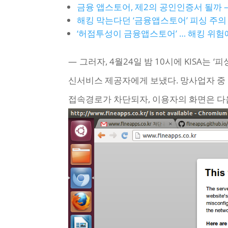
금융 앱스토어, 제2의 공인인증서 될까 
해킹 막는다던 ‘금융앱스토어’ 피싱 주의
‘허점투성이 금융앱스토어’ … 해킹 위험에
— 그러자, 4월24일 밤 10시에 KISA는 ‘
신서비스 제공자에게 보냈다. 망사업자 중
접속경로가 차단되자, 이용자의 화면은 다