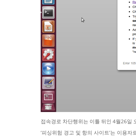
접속경로 차단행위는 이틀 뒤인 4월26일 오
‘피싱위험 경고 및 항의 사이트’는 이용