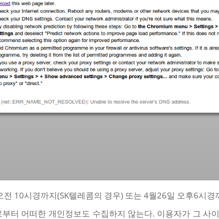
전 10시경까지(SK텔레콤의 경우) 또는 4월26일 오후6시경까
자로부터 어떠한 개인정보도 수집하지 않는다. 이용자가 그 사