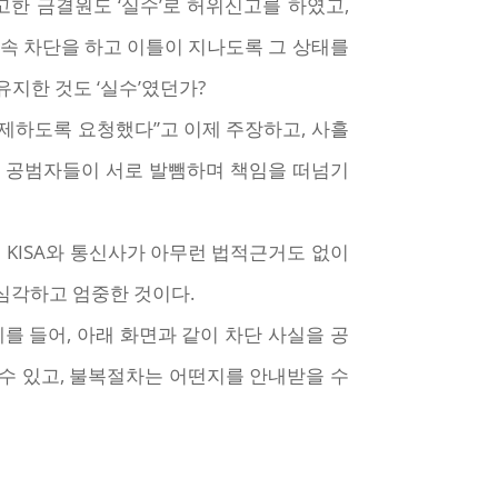
신고한 금결원도 ‘실수’로 허위신고를 하였고,
로 접속 차단을 하고 이틀이 지나도록 그 상태를
유지한 것도 ‘실수’였던가?
해제하도록 요청했다”고 이제 주장하고, 사흘
치 공범자들이 서로 발뺌하며 책임을 떠넘기
 KISA와 통신사가 아무런 법적근거도 없이
심각하고 엄중한 것이다.
를 들어, 아래 화면과 같이 차단 사실을 공
수 있고, 불복절차는 어떤지를 안내받을 수