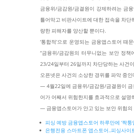
금융위/금감원/금결원이 강제하려는 금
틀어막고 비판사이트에 대한 접속을 차단하
량한 피해자를 양산할 뿐이다.
‘통합적’으로 운영되는 금융앱스토어 때
“금융위/금감원의 터무니없는 보안 정책
23/24일부터 26일까지 차단당하는 사건
오픈넷은 사건의 소상한 경위를 파악 중인데
— 4월22일에 금융위/금감원/금결원이 
어가 어째서 위험한지를 효과적으로 설명하는
— 금융앱스토어가 안고 있는 보안 위험의
피싱 예방 금융앱스토어 하루만에 ‘짝퉁앱
은행전용 스마트폰 앱스토어..피싱사이트에 