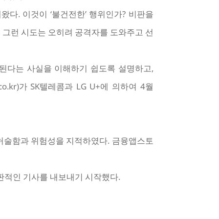
왔다. 이것이 ‘불건전한’ 행위인가? 비판을
 그런 시도는 오히려 공격자를 도와주고 선
된다는 사실을 이해하기 쉽도록 설명하고,
ps.co.kr)가 SK텔레콤과 LG U+에 의하여 4월
 허술함과 위험성을 지적하였다. 금융앱스토
판적인 기사를 내보내기 시작했다.