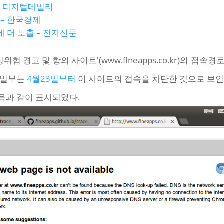
– 디지털데일리
 – 한국경제
 더 노출 – 전자신문
피싱위험 경고 및 항의 사이트'(www.flneapps.co.kr)의
 일부는
4월23일부터
이 사이트의 접속을 차단한 것으로 보인
음과 같이 표시되었다.