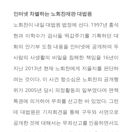
인터넷 차별하는 노회찬재판 대법원
노회찬이 내일 대법원 법정에 선다. 1997년 홍석
현과 이학수가 검사들 떡값주기를 기획하던 대
화의 안기부 도청 내용을 인터넷에 공개하여 두
사람의 사생활의 비밀을 침해한 책임을 16년이
지난 2013년 현재 노회찬에게 지울지를 판단하
려는 것이다. 이 사건 항소심은 노회찬의 공개행
위가 2005년 당시 의정활동의 일부였다며 면책
특권에 의거하여 무죄를 선고한 바 있었다. 그런
데 대법원은 기자회견을 통해 구두와 서면으로
공개한 것에 대해서는 무죄선고를 인용하면서도