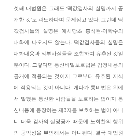
셋째 대법원은 그래도 ‘떡값검사의 실명까지 공
개한 것’도 과도하다며 문제삼고 있다. 그런데 떡
값검사들의 실명은 애시당초 홍석현-이학수의
대화에 나오지도 않는다. 떡값검사들의 실명은
대화내용과 외부사실들을 조합하여 유추된 것일
뿐이다. 그렇다면 통신비밀보호법은 감청내용의
공개에 적용되는 것이지 그로부터 유추된 지식
에 적용되는 것이 아니다. 게다가 통비법은 위에
서 말했든 통신한 사람들을 보호하는 법이지 통
신내용에 등장하는 제3자를 보호하는 법이 아니
니 더욱 검사의 실명공개 때문에 노회찬의 행위
의 공익성을 부인해서는 아니된다. 결국 대법원