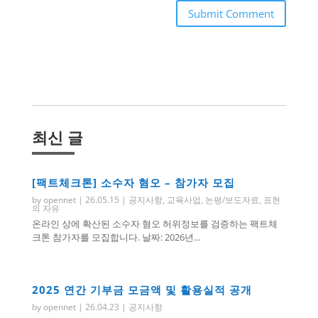
Submit Comment
최신 글
[팩트체크톤] 소수자 혐오 – 참가자 모집
by
opennet
|
26.05.15
|
공지사항
,
교육사업
,
논평/보도자료
,
표현
의 자유
온라인 상에 확산된 소수자 혐오 허위정보를 검증하는 팩트체
크톤 참가자를 모집합니다. 날짜: 2026년...
2025 연간 기부금 모금액 및 활용실적 공개
by
opennet
|
26.04.23
|
공지사항