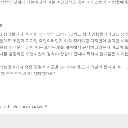
상적인 결제가 가능하니까 이런 비정상적인 것이 자연스럽게 사람들에게
am
 생각합니다. 하지만 대기업의 오너가 그정도 생각 안했을거라고도 생각
 현대도 무언가 디자인 측면이라던지 아직 지켜야할 디자인이 없다면 시
못했기 때문에 굳이 힘든 보안단계를 계속해서 유지하고있는거 아닐까 합
나를 결정하면 오랜시간에 걸쳐야 완성이 됩니다.특히나 현대같은 대기업
리는것이거나 혹은 정말 비자금을 숨기려는 용도가 아닐까 합니다. 뭐..
니다.ㅋㅋㅋㅋ..여기 진지한가요?
ired fields are marked
*