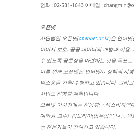
전화 : 02-581-1643 이메일 : changmin@o
오픈넷
사단법인 오픈넷(
opennet.or.kr
)은 인터넷
이버시 보호, 공공 데이터의 개방과 이용,
수 있도록 공론장을 마련하는 것을 목표로
이를 위해 오픈넷은 인터넷/IT 정책의 지
익소송을 기획/수행하고 있습니다. 그리고 
사업도 진행할 계획입니다.
오픈넷 이사진에는 전응휘(녹색소비자연대
대학원 교수), 김보라미(법무법인 나눔 변
등 전문가들이 참여하고 있습니다.