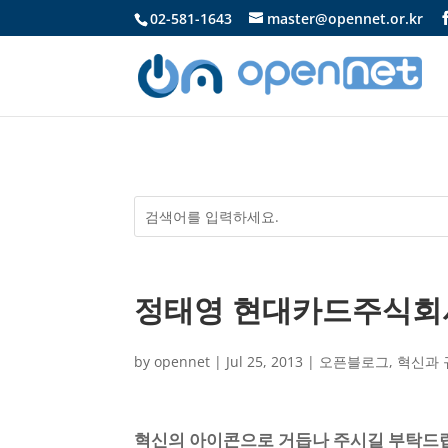
02-581-1643
master@opennet.or.kr
정태영 현대카드주식회
by
opennet
|
Jul 25, 2013
|
오픈블로그
,
혁신과 
혁신의 아이콘으로 거듭나 주시길 부탁드