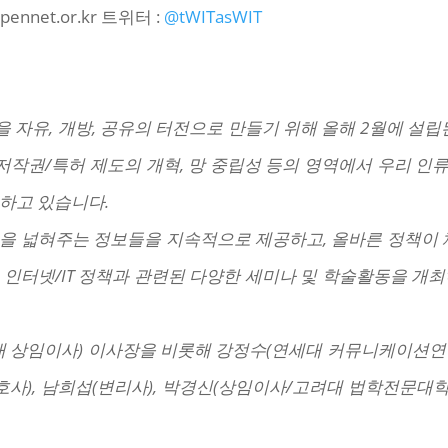
pennet.or.kr 트위터 :
@tWITasWIT
을 자유, 개방, 공유의 터전으로 만들기 위해 올해 2월에 설립
 저작권/특허 제도의 개혁, 망 중립성 등의 영역에서 우리 
 하고 있습니다.
평을 넓혀주는 정보들을 지속적으로 제공하고, 올바른 정책이 
인터넷/IT 정책과 관련된 다양한 세미나 및 학술활동을 개
 상임이사) 이사장을 비롯해 강정수(연세대 커뮤니케이션연구
호사), 남희섭(변리사), 박경신(상임이사/고려대 법학전문대학