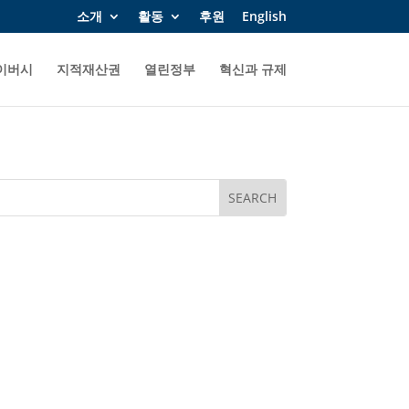
소개
활동
후원
English
이버시
지적재산권
열린정부
혁신과 규제