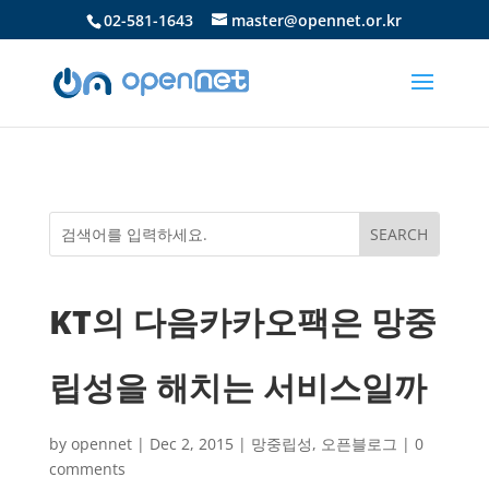
02-581-1643
master@opennet.or.kr
KT의 다음카카오팩은 망중
립성을 해치는 서비스일까
by
opennet
|
Dec 2, 2015
|
망중립성
,
오픈블로그
|
0
comments