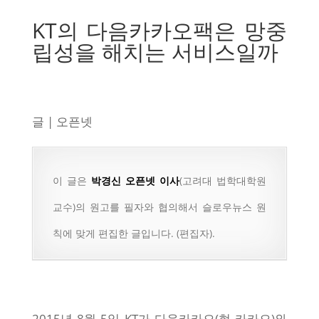
KT의 다음카카오팩은 망중
립성을 해치는 서비스일까
글 | 오픈넷
이 글은
박경신 오픈넷 이사
(고려대 법학대학원
교수)의 원고를 필자와 협의해서 슬로우뉴스 원
칙에 맞게 편집한 글입니다. (편집자).
2015년 8월 5일 KT가 다음카카오(현 카카오)와