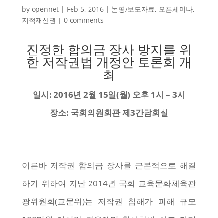
by
opennet
|
Feb 5, 2016
|
논평/보도자료
,
오픈세미나
,
지적재산권
|
0 comments
진정한 합의금 장사 방지를 위
한 저작권법 개정안 토론회 개
최
일시: 2016년 2월 15일(월) 오후 1시 – 3시
장소: 국회의원회관 제3간담회실
이른바 저작권 합의금 장사를 근본적으로 해결
하기 위하여 지난 2014년 국회 교육문화체육관
광위원회(교문위)는 저작권 침해가 피해 규모