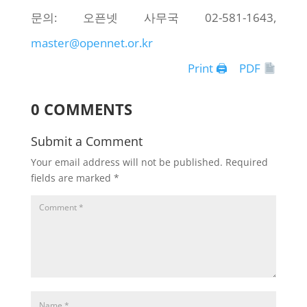
문의: 오픈넷 사무국 02-581-1643,
master@opennet.or.kr
Print 🖨
PDF
0 COMMENTS
Submit a Comment
Your email address will not be published.
Required
fields are marked
*