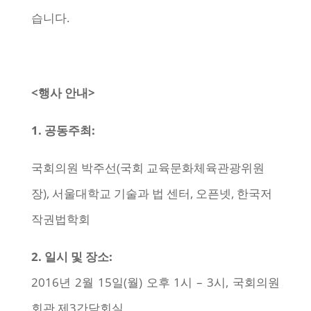
습니다.
<
행사 안내>
1.
공동주최:
국회의원 박주선(국회 교육문화체육관광위원
장), 서울대학교 기술과 법 센터, 오픈넷, 한국저
작권법학회
2.
일시 및 장소:
2016년 2월 15일(월) 오후 1시 – 3시, 국회의원
회관 제3간담회실