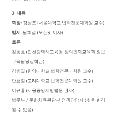
3.
내용
좌장:
정상조 (서울대학교 법학전문대학원 교수)
발제
: 남희섭 (오픈넷 이사)
토론
김동호 (인천광역시교육청 창의인재교육과 정보
교육담당장학관)
김병일 (한양대학교 법학전문대학원 교수)
안효질 (고려대학교 법학전문대학원 교수)
이규홍 (서울중앙지방법원 판사)
법무부 / 문화체육관광부 정책담당자 (추후 변경
될 수 있음)