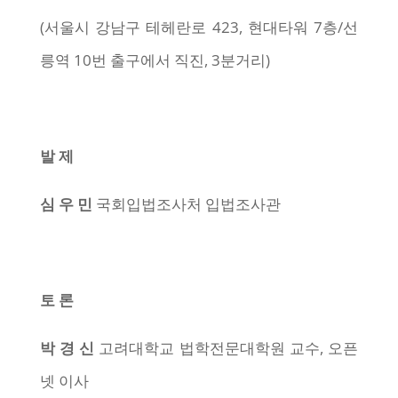
(서울시 강남구 테헤란로 423, 현대타워 7층/선
릉역 10번 출구에서 직진, 3분거리)
발 제
심 우 민
국회입법조사처 입법조사관
토 론
박 경 신
고려대학교 법학전문대학원 교수, 오픈
넷 이사