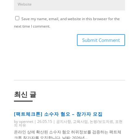
Save my name, email, and website in this browser for the
next time I comment.
Submit Comment
최신 글
[팩트체크톤] 소수자 혐오 – 참가자 모집
by
opennet
|
26.05.15
|
공지사항
,
교육사업
,
논평/보도자료
,
표현
의 자유
온라인 상에 확산된 소수자 혐오 허위정보를 검증하는 팩트체
크톤 참가자를 모집합니다. 날짜: 2026년...