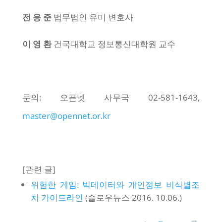
전 응 준
법무법인 유미 변호사
이 영 환
건국대학교 정보통신대학원 교수
문의: 오픈넷 사무국 02-581-1643,
master@opennet.or.kr
[관련 글]
위험한 게임: 빅데이터와 개인정보 비식별조
치 가이드라인
(슬로우뉴스 2016. 10.06.)