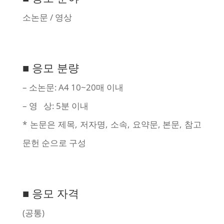
소논문 / 영상
■ 응모 분량
– 소논문: A4 10~20매 이내
– 영 상: 5분 이내
* 논문은 제목, 저자명, 소속, 요약문, 본문, 참고
문헌 순으로 구성
■ 응모 자격
(공통)