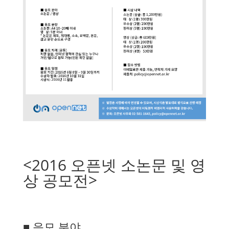
<2016 오픈넷 소논문 및 영
상 공모전>
■ 응모 분야