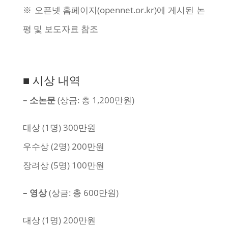
※ 오픈넷 홈페이지(opennet.or.kr)에 게시된 논
평 및 보도자료 참조
■ 시상 내역
– 소논문
(상금: 총 1,200만원)
대상 (1명) 300만원
우수상 (2명) 200만원
장려상 (5명) 100만원
– 영상
(상금: 총 600만원)
대상 (1명) 200만원