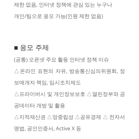
제한 없음, 인터넷 정책에 관심 있는 누구나
개인/팀으로 응모 가능(인원 제한 없음)
■ 응모 주제
(공통) 오픈넷 주요 활동 인터넷 정책 이슈
△온라인 표현의 자유, 방송통신심의위원회, 정
보매개자 책임, 임시조치제도
△프라이버시 및 개인정보보호 △열린정부와 공
공데이터 개방 및 활용
△지적재산권 △망중립성 △공유경제 △ 전자서
명법, 공인인증서, Active X 등