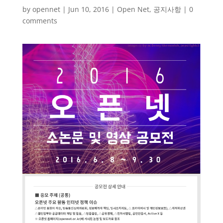
by
opennet
|
Jun 10, 2016
|
Open Net
,
공지사항
|
0
comments