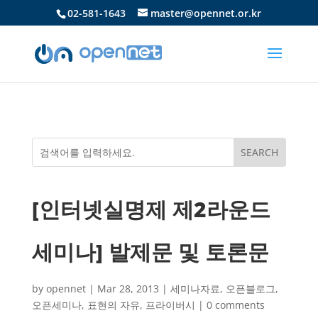
02-581-1643
master@opennet.or.kr
[인터넷실명제 제2라운드
세미나] 발제문 및 토론문
by
opennet
|
Mar 28, 2013
|
세미나자료
,
오픈블로그
,
오픈세미나
,
표현의 자유
,
프라이버시
|
0 comments