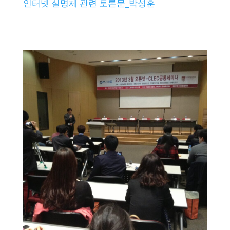
인터넷 실명제 관련 토론문_박성훈