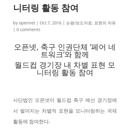
니터링 활동 참여
by
opennet
|
Oct 7, 2016
|
논평/보도자료
,
표현의 자유
|
0 comments
오픈넷, 축구 인권단체 ‘페어 네
트워크’와 함께
월드컵 경기장 내 차별 표현 모
니터링 활동 참여
사단법인 오픈넷이 월드컵 축구 예선 경기장에
서 벌어지는 차별적 표현을 모니터링하는 국제
활동에 참여한다.