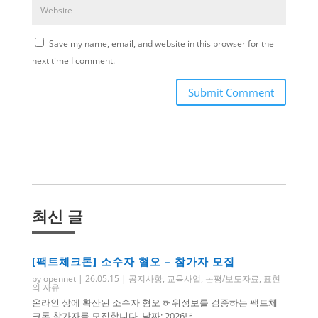
Save my name, email, and website in this browser for the
next time I comment.
Submit Comment
최신 글
[팩트체크톤] 소수자 혐오 – 참가자 모집
by
opennet
|
26.05.15
|
공지사항
,
교육사업
,
논평/보도자료
,
표현
의 자유
온라인 상에 확산된 소수자 혐오 허위정보를 검증하는 팩트체
크톤 참가자를 모집합니다. 날짜: 2026년...