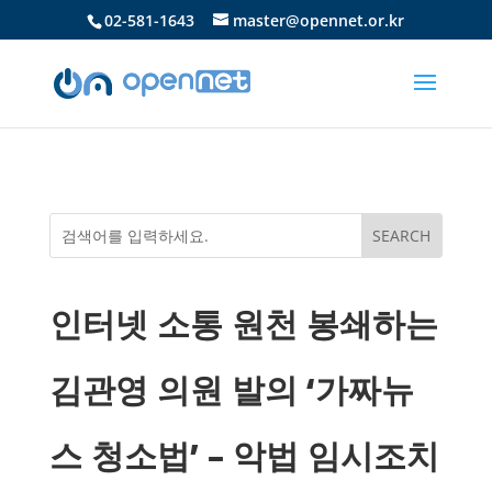
02-581-1643
master@opennet.or.kr
인터넷 소통 원천 봉쇄하는
김관영 의원 발의 ‘가짜뉴
스 청소법’ – 악법 임시조치