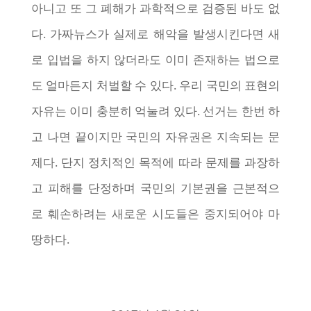
아니고 또 그 폐해가 과학적으로 검증된 바도 없
다. 가짜뉴스가 실제로 해악을 발생시킨다면 새
로 입법을 하지 않더라도 이미 존재하는 법으로
도 얼마든지 처벌할 수 있다. 우리 국민의 표현의
자유는 이미 충분히 억눌려 있다. 선거는 한번 하
고 나면 끝이지만 국민의 자유권은 지속되는 문
제다. 단지 정치적인 목적에 따라 문제를 과장하
고 피해를 단정하며 국민의 기본권을 근본적으
로 훼손하려는 새로운 시도들은 중지되어야 마
땅하다.