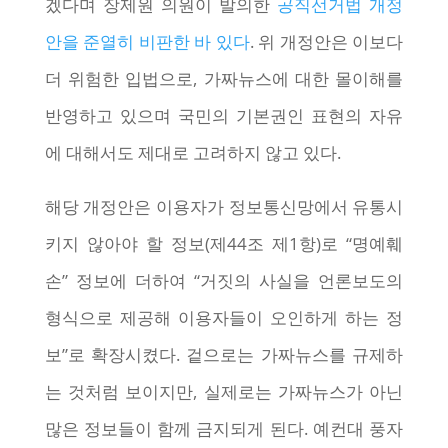
겠다며 장제원 의원이 발의한
공직선거법 개정
안을 준열히 비판한 바 있다
. 위 개정안은 이보다
더 위험한 입법으로, 가짜뉴스에 대한 몰이해를
반영하고 있으며 국민의 기본권인 표현의 자유
에 대해서도 제대로 고려하지 않고 있다.
해당 개정안은 이용자가 정보통신망에서 유통시
키지 않아야 할 정보(제44조 제1항)로 “명예훼
손” 정보에 더하여 “거짓의 사실을 언론보도의
형식으로 제공해 이용자들이 오인하게 하는 정
보”로 확장시켰다. 겉으로는 가짜뉴스를 규제하
는 것처럼 보이지만, 실제로는 가짜뉴스가 아닌
많은 정보들이 함께 금지되게 된다. 예컨대 풍자