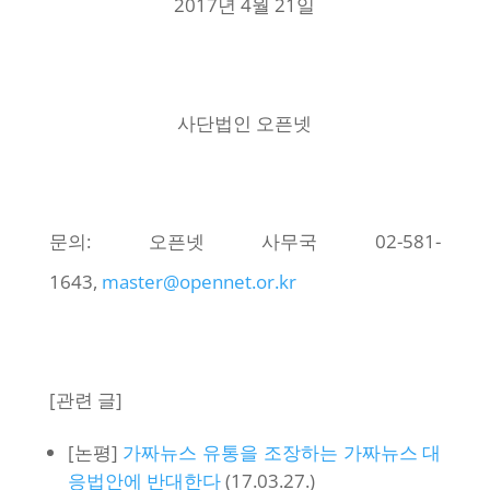
2017년 4월 21일
사단법인 오픈넷
문의: 오픈넷 사무국 02-581-
1643,
master@opennet.or.kr
[관련 글]
[논평]
가짜뉴스 유통을 조장하는 가짜뉴스 대
응법안에 반대한다
(17.03.27.)