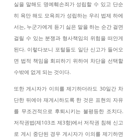
실을 말해도 명예훼손죄가 성립할 수 있고 단순
히 욕만 해도 모욕죄가 성립하는 우리 법제 하에
서는, 누군가에게 듣기 싫은 말을 하는 순간 걸면
걸릴 수 있는 분쟁과 형사책임의 위험을 떠안게
된다. 이렇다보니 포털들도 일단 신고가 들어오
면 법적 책임을 회피하기 위하여 차단을 선택할
수밖에 없게 되는 것이다.
또한 게시자가 이의를 제기하더라도 30일간 차
단한 뒤에야 재게시하도록 한 것은 표현의 자유
를 무조건적으로 후퇴시키는 불평등한 조치다.
저작권법(제103조 제3항)에서 저작권 침해 신고
로 게시 중단된 경우 게시자가 이의를 제기하면