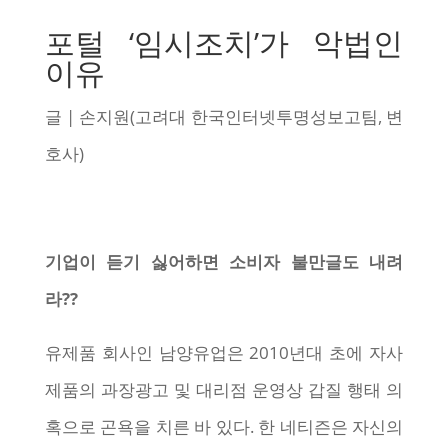
포털 ‘임시조치’가 악법인
이유
글 | 손지원(고려대 한국인터넷투명성보고팀, 변
호사)
기업이 듣기 싫어하면 소비자 불만글도 내려
라??
유제품 회사인 남양유업은 2010년대 초에 자사
제품의 과장광고 및 대리점 운영상 갑질 행태 의
혹으로 곤욕을 치른 바 있다. 한 네티즌은 자신의