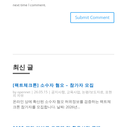
next time I comment.
Submit Comment
최신 글
[팩트체크톤] 소수자 혐오 – 참가자 모집
by
opennet
|
26.05.15
|
공지사항
,
교육사업
,
논평/보도자료
,
표현
의 자유
온라인 상에 확산된 소수자 혐오 허위정보를 검증하는 팩트체
크톤 참가자를 모집합니다. 날짜: 2026년...