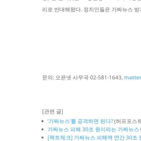
리로 반대해왔다. 정치인들은 가짜뉴스 방
문의: 오픈넷 사무국 02-581-1643,
master
[관련 글]
‘가짜뉴스’를 공격하면 된다?
(허프포스트코
가짜뉴스 피해 30조 원이라는 가짜뉴스
[팩트체크] 가짜뉴스 피해액 연간 30조 