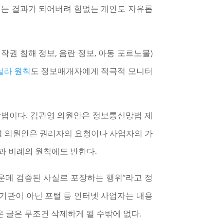
되는 결과가 되어버려 힘없는 개인도 자유롭
(저작권 침해 정보, 음란 정보, 아동 포르노물)
닐라 원칙
도 정보매개자에게 적극적 모니터
악법이다. 김관영 의원안은 정보통신망법 제
호영 의원안은 권리자의 요청이나 사업자의 가
과 비례의 원칙에도 반한다.
운데 검증된 사실로 포장하는 행위”라고 정
문 기관이 아닌 포털 등 인터넷 사업자는 내용
 글은 무조건 삭제하게 될 수밖에 없다.