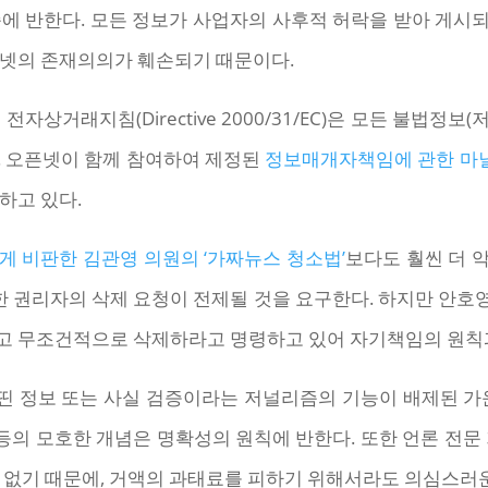
준에 반한다. 모든 정보가 사업자의 사후적 허락을 받아 게시
터넷의 존재의의가 훼손되기 때문이다.
전자상거래지침(Directive 2000/31/EC)은 모든 불법정보
. 오픈넷이 함께 참여하여 제정된
정보매개자책임에 관한 마
하고 있다.
 비판한 김관영 의원의 ‘가짜뉴스 청소법’
보다도 훨씬 더 
한 권리자의 삭제 요청이 전제될 것을 요구한다. 하지만 안
고 무조건적으로 삭제하라고 명령하고 있어 자기책임의 원칙
 띤 정보 또는 사실 검증이라는 저널리즘의 기능이 배제된 가
리즘” 등의 모호한 개념은 명확성의 원칙에 반한다. 또한 언론 전
 없기 때문에, 거액의 과태료를 피하기 위해서라도 의심스러운