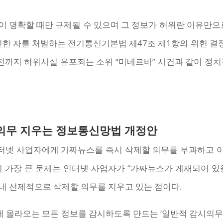
 명확할 때만 규제될 수 있으며 그 정보가 허위란 이유만으
 자를 처벌하는 전기통신기본법 제47조 제1항의 위헌 결정이 그것이
있기 전까지 허위사실 유포죄는 소위 “미네르바” 사건과 같이 
의무 지우는 정보통신망법 개정안
넷 사업자에게 가짜뉴스를 즉시 삭제할 의무를 부과하고 이
의 가장 큰 문제는 인터넷 사업자가 “가짜뉴스가 게재되어 있
내 선제적으로 삭제할 의무를 지우고 있는 점이다.
는 모든 정보를 감시하도록 만드는 ‘일반적 감시의무(general m