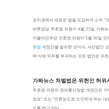
정치권에서 새로운 법을 도입하여 소위 “
바른정당 주호영 의원이 4월 23일 가짜
더불어민주당 안호영 의원이 5월 30일 
본법
개정안을 발의한 것이다. 사단법인 
에 삭제 의무를 부과하는 모든 법안은 위헌
가짜뉴스 처벌법은 위헌인 허위
주호영 의원의 정보통신망법 개정안은 가짜
정보” 또는 “언론보도로 오인하게 하는 내
도록 하고 있다.