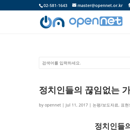
02-581-1643
master@opennet.or.kr
정치인들의 끊임없는 가
by
opennet
|
Jul 11, 2017
|
논평/보도자료
,
표현
정치인들의