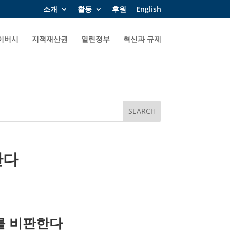
소개
활동
후원
English
이버시
지적재산권
열린정부
혁신과 규제
한다
를 비판한다