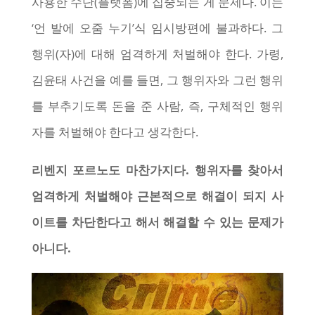
사용한 수단(플랫폼)에 집중되는 게 문제다. 이는
‘언 발에 오줌 누기’식 임시방편에 불과하다. 그
행위(자)에 대해 엄격하게 처벌해야 한다. 가령,
김윤태 사건을 예를 들면, 그 행위자와 그런 행위
를 부추기도록 돈을 준 사람, 즉, 구체적인 행위
자를 처벌해야 한다고 생각한다.
리벤지 포르노도 마찬가지다. 행위자를 찾아서
엄격하게 처벌해야 근본적으로 해결이 되지 사
이트를 차단한다고 해서 해결할 수 있는 문제가
아니다.