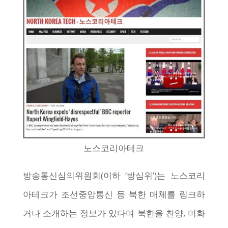
노스코리아테크
방송통신심의위원회(이하 ‘방심위’)는 노스코리
아테크가 조선중앙통신 등 북한 매체를 링크하
거나 소개하는 정보가 있다며 북한을 찬양, 미화