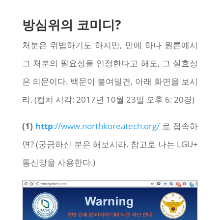
방심위의 코미디?
처분은 위법하기도 하지만, 만에 하나 원론에서
그 처분의 필요성을 인정한다고 해도, 그 실효성
은 의문이다. 백문이 불여일견, 아래 화면을 보시
라. (캡처 시각: 2017년 10월 23일 오후 6: 20경)
(1)
http
://www.northkoreatech.org/
로 접속하
면? (궁금하신 분은 해보시라. 참고로 나는 LGU+
통신망을 사용한다.)