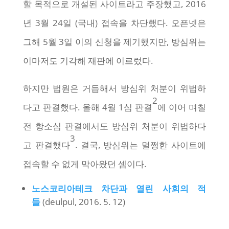
할 목적으로 개설된 사이트라고 주장했고, 2016
년 3월 24일 (국내) 접속을 차단했다. 오픈넷은
그해 5월 3일 이의 신청을 제기했지만, 방심위는
이마저도 기각해 재판에 이르렀다.
하지만 법원은 거듭해서 방심위 처분이 위법하
2
다고 판결했다. 올해 4월 1심 판결
에 이어 며칠
전 항소심 판결에서도 방심위 처분이 위법하다
3
고 판결했다
. 결국, 방심위는 멀쩡한 사이트에
접속할 수 없게 막아왔던 셈이다.
노스코리아테크 차단과 열린 사회의 적
들
(deulpul, 2016. 5. 12)