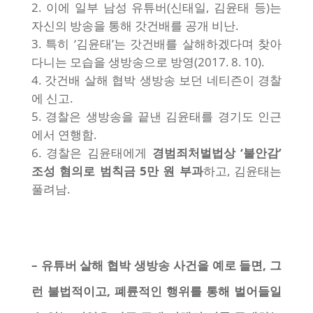
이에 일부 남성 유튜버(신태일, 김윤태 등)는
자신의 방송을 통해 갓건배를 공개 비난.
특히 ‘김윤태’는 갓건배를 살해하겠다며 찾아
다니는 모습을 생방송으로 방영(2017. 8. 10).
갓건배 살해 협박 생방송 보던 네티즌이 경찰
에 신고.
경찰은 생방송을 끝낸 김윤태를 경기도 인근
에서 연행함.
경찰은 김윤태에게
경범죄처벌법상 ‘불안감’
조성 혐의로 범칙금 5만 원 부과
하고, 김윤태는
풀려남.
– 유튜버 살해 협박 생방송 사건을 예로 들면, 그
런 불법적이고, 폐륜적인 행위를 통해 벌어들일