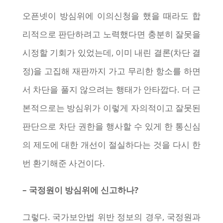
오픈넷이 방심위에 이의신청을 했을 때라도 합
리적으로 판단하려고 노력했다면 충분히 잘못을
시정할 기회가 있었는데, 이미 내린 결론(차단 결
정)을 고집해 재판까지 가고 무리한 항소를 하면
서 차단을 풀지 않으려는 행태가 안타깝다. 더 근
본적으로는 방심위가 이렇게 자의적이고 잘못된
판단으로 차단 권한을 행사할 수 있게 한 통신심
의 제도에 대한 개선이 절실하다는 것을 다시 한
번 환기해준 사건이다.
– 국정원이 방심위에 신고하나?
그렇다. 국가보안법 위반 정보의 경우, 국정원과