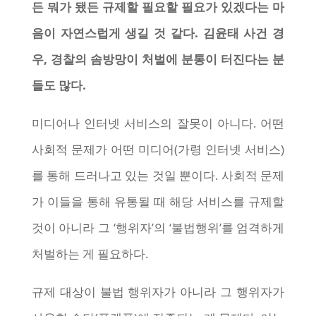
든 뭐가 됐든 규제할 필요할 필요가 있겠다는 마
음이 자연스럽게 생길 것 같다. 김윤태 사건 경
우, 경찰의 솜방망이 처벌에 분통이 터진다는 분
들도 많다.
미디어나 인터넷 서비스의 잘못이 아니다. 어떤
사회적 문제가 어떤 미디어(가령 인터넷 서비스)
를 통해 드러나고 있는 것일 뿐이다. 사회적 문제
가 이들을 통해 유통될 때 해당 서비스를 규제할
것이 아니라 그 ‘행위자’의 ‘불법행위’를 엄격하게
처벌하는 게 필요하다.
규제 대상이 불법 행위자가 아니라 그 행위자가