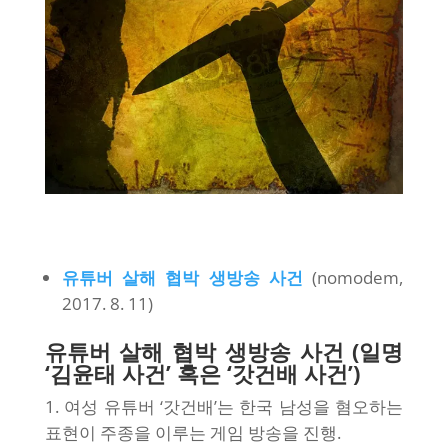
유튜버 살해 협박 생방송 사건
(nomodem,
2017. 8. 11)
유튜버 살해 협박 생방송 사건 (일명
‘김윤태 사건’ 혹은 ‘갓건배 사건’)
여성 유튜버 ‘갓건배’는 한국 남성을 혐오하는
표현이 주종을 이루는 게임 방송을 진행.