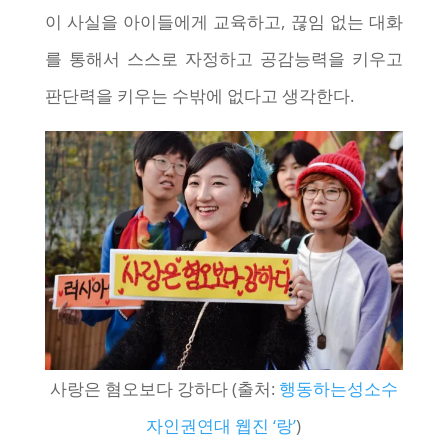
이 사실을 아이들에게 교육하고, 끊임 없는 대화
를 통해서 스스로 자정하고 공감능력을 키우고
판단력을 키우는 수밖에 없다고 생각한다.
사랑은 혐오보다 강하다 (출처:
행동하는성소수
자인권연대 웹진 ‘랑’
)