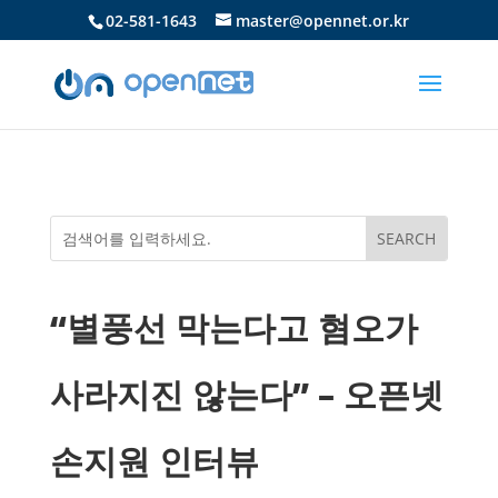
02-581-1643
master@opennet.or.kr
“별풍선 막는다고 혐오가
사라지진 않는다” – 오픈넷
손지원 인터뷰