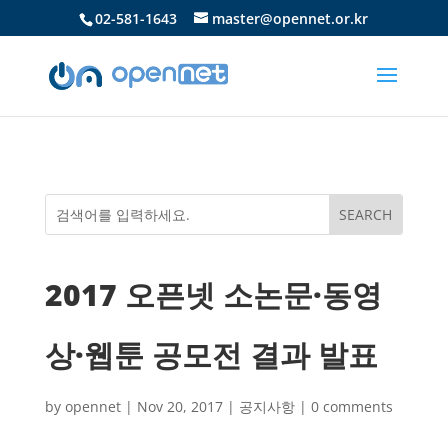
02-581-1643
master@opennet.or.kr
2017 오픈넷 소논문·동영
상·웹툰 공모전 결과 발표
by
opennet
|
Nov 20, 2017
|
공지사항
|
0 comments