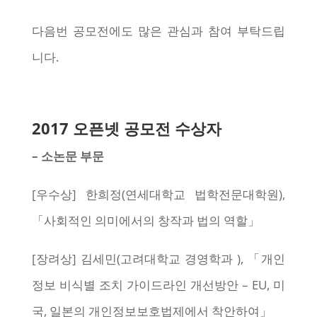
다음번 공모전에도 많은 관심과 참여 부탁드립
니다.
2017 오픈넷 공모전 수상자
– 소논문 부문
[우수상] 한희정(연세대학교 법학전문대학원),
「사회적인 의미에서의 창작과 법의 역할」
[장려상] 김세민(고려대학교 경영학과 ), 「개인
정보 비식별 조치 가이드라인 개선방안 – EU, 미
국, 일본의 개인정보보호법제에서 착안하여」