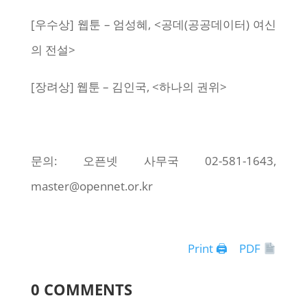
[우수상] 웹툰 – 엄성혜, <공데(공공데이터) 여신
의 전설>
[장려상] 웹툰 – 김인국, <하나의 권위>
문의: 오픈넷 사무국 02-581-1643,
master@opennet.or.kr
Print 🖨
PDF
0 COMMENTS