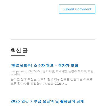
Submit Comment
최신 글
[팩트체크톤] 소수자 혐오 – 참가자 모집
by
opennet
|
26.05.15
|
공지사항
,
교육사업
,
논평/보도자료
,
표현
의 자유
온라인 상에 확산된 소수자 혐오 허위정보를 검증하는 팩트체
크톤 참가자를 모집합니다. 날짜: 2026년...
2025 연간 기부금 모금액 및 활용실적 공개