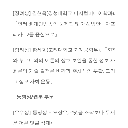
[장려상] 김현욱(경성대학교 디지털미디어학과),
「인터넷 개인방송의 문제점 및 개선방안 – 아프
리카 TV를 중심으로」
[장려상] 황세현(고려대학교 기계공학부), 「STS
와 부르디외의 이론의 상호 보완을 통한 정보 사
회론의 기술 결정론 비판과 주체성의 부활, 그리
고 정보 사회 운동」
– 동영상/웹툰 부문
[우수상] 동영상 – 오상우, <댓글 조작보다 무서
운 것은 댓글 삭제>