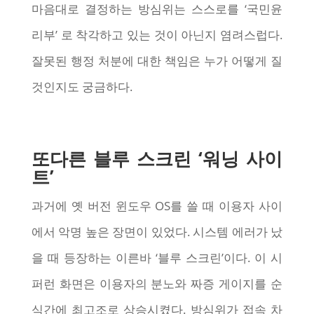
마음대로 결정하는 방심위는 스스로를 ‘국민윤
리부’ 로 착각하고 있는 것이 아닌지 염려스럽다.
잘못된 행정 처분에 대한 책임은 누가 어떻게 질
것인지도 궁금하다.
또다른 블루 스크린 ‘워닝 사이
트’
과거에 옛 버전 윈도우 OS를 쓸 때 이용자 사이
에서 악명 높은 장면이 있었다. 시스템 에러가 났
을 때 등장하는 이른바 ‘블루 스크린’이다. 이 시
퍼런 화면은 이용자의 분노와 짜증 게이지를 순
식간에 최고조로 상승시켰다. 방심위가 접속 차