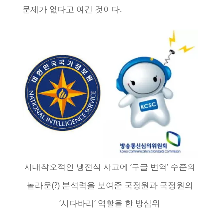
문제가 없다고 여긴 것이다.
시대착오적인 냉전식 사고에 ‘구글 번역’ 수준의
놀라운(?) 분석력을 보여준 국정원과 국정원의
‘시다바리’ 역할을 한 방심위