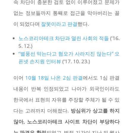
속 차단이 충분한 검토 없이 이루어졌고 문제가
없는 정보들까지 통째로 접근을 막아버리는 꼴
이 되었다며
잘못이라고 판결
했다.
노스코리아테크 차단과 열린 사회의 적들
(’16.
5. 12.)
“별풍선 막는다고 혐오가 사라지진 않는다” 오
픈넷 손지원 인터뷰
(’17. 10. 23.)
이어
10월 18일 나온 2심 판결
에서도 1심 판결
내용이 반복 인정되었고 나아가 외국인이라도
한국에서 표현의 자유를 주장할 주체가 될 수 있
다는 고려까지 더해졌다.
방심위가 상고를 하지
않아, 노스코리아테크 사이트 차단이 부당하다
는 판결은 확정
되었고, 법정 기간이 지난 뒤 웹사