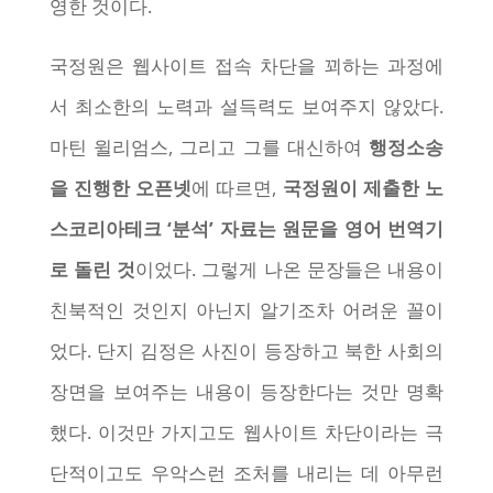
영한 것이다.
국정원은 웹사이트 접속 차단을 꾀하는 과정에
서 최소한의 노력과 설득력도 보여주지 않았다.
마틴 윌리엄스, 그리고 그를 대신하여
행정소송
을 진행한 오픈넷
에 따르면,
국정원이 제출한 노
스코리아테크 ‘분석’ 자료는 원문을 영어 번역기
로 돌린 것
이었다. 그렇게 나온 문장들은 내용이
친북적인 것인지 아닌지 알기조차 어려운 꼴이
었다. 단지 김정은 사진이 등장하고 북한 사회의
장면을 보여주는 내용이 등장한다는 것만 명확
했다. 이것만 가지고도 웹사이트 차단이라는 극
단적이고도 우악스런 조처를 내리는 데 아무런