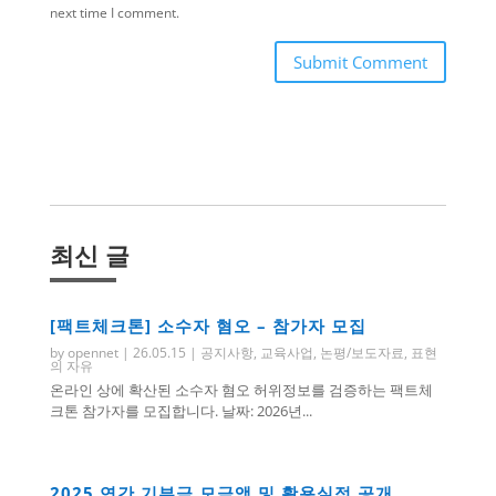
next time I comment.
Submit Comment
최신 글
[팩트체크톤] 소수자 혐오 – 참가자 모집
by
opennet
|
26.05.15
|
공지사항
,
교육사업
,
논평/보도자료
,
표현
의 자유
온라인 상에 확산된 소수자 혐오 허위정보를 검증하는 팩트체
크톤 참가자를 모집합니다. 날짜: 2026년...
2025 연간 기부금 모금액 및 활용실적 공개