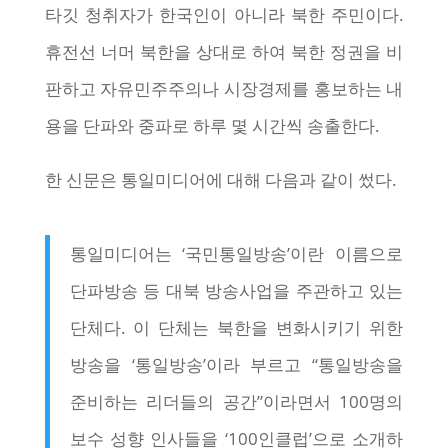
타깃 청취자가 한국인이 아니라 북한 주민이다.
휴전선 너머 북한을 상대로 하여 북한 정권을 비
판하고 자유민주주의나 시장경제를 홍보하는 내
용을 단파와 중파로 하루 몇 시간씩 송출한다.
한 신문은 통일미디어에 대해 다음과 같이 썼다.
통일미디어는 ‘국민통일방송’이란 이름으로
단파방송 등 대북 방송사업을 주관하고 있는
단체다. 이 단체는 북한을 변화시키기 위한
방송을 ‘통일방송’이라 부르고 “통일방송을
준비하는 리더들의 공간”이라면서 100명의
보수 성향 인사들을 ‘100인클럽’으로 소개하