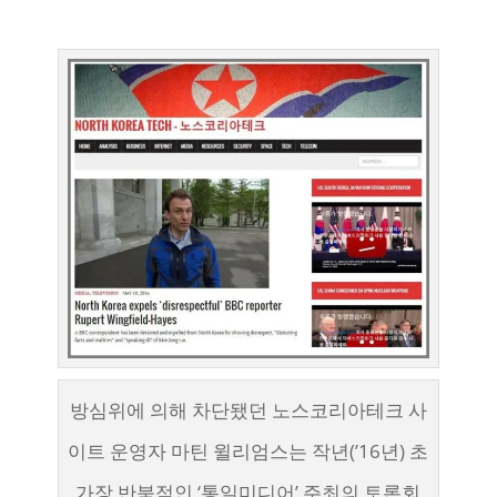
방심위에 의해 차단됐던 노스코리아테크 사
이트 운영자 마틴 윌리엄스는 작년(’16년) 초
가장 반북적인 ‘통일미디어’ 주최의 토론회