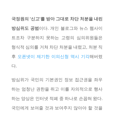
국정원의 ‘신고’를 받아 그대로 차단 처분을 내린
방심위도 공범
이다. 개인 블로그와 뉴스 웹사이
트조차 구분하지 못하는 고령의 심의위원들은
형식적 심의를 거쳐 차단 처분을 내렸고, 처분 직
후
오픈넷이 제기한 이의신청 역시 기각
해버렸
다.
방심위가 국민의 기본권인 정보 접근권을 좌우
하는 엄청난 권한을 쥐고 이를 자의적으로 행사
하는 양상은 인터넷 적폐 중 하나로 손꼽혀 왔다.
국민에게 보여줄 것과 보여주지 않아야 할 것을