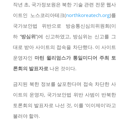
작년 초, 국가정보원은 북한 기술 관련 전문 웹사
이트인 노스코리아테크(
northkoreatech.org
)를
국가보안법 위반으로 방송통신심의위원회(이
하
‘방심위’
)에 신고하였고, 방심위는 신고를 그
대로 받아 사이트의 접속을 차단했다. 이 사이트
운영자인
마틴 윌리엄스가 통일미디어 주최 토
론회의 발표자로
나온 것이다.
금지된 북한 정보를 살포한다며 접속 차단한 사
이트의 운영자, 국가보안법 위반 사범이 반북한
토론회의 발표자로 나선 것, 이를 ‘이이제이’라고
불러야 할까.