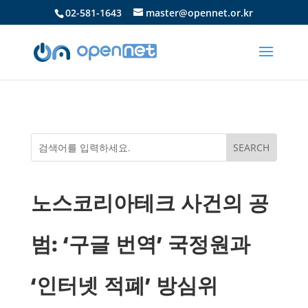
02-581-1643
master@opennet.or.kr
노스코리아테크 사건의 공
범: ‘구글 번역’ 국정원과
‘인터넷 적폐’ 방심위