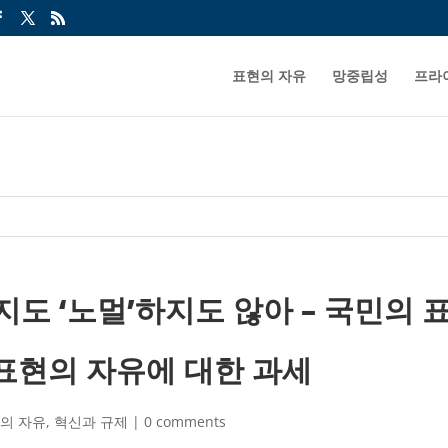
표현의 자유
망중립성
프라
’하지도 ‘노멀’하지도 않아 – 국민
표현의 자유에 대한 과세
의 자유
,
혁신과 규제
|
0 comments