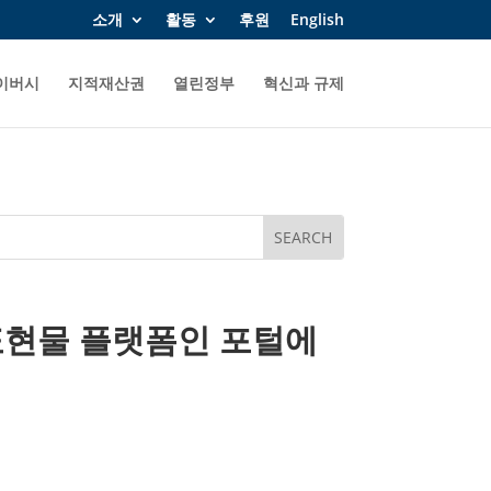
소개
활동
후원
English
이버시
지적재산권
열린정부
혁신과 규제
의 표현물 플랫폼인 포털에