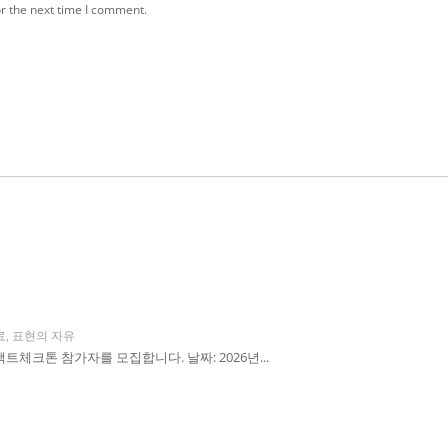
r the next time I comment.
료
,
표현의 자유
체크톤 참가자를 모집합니다. 날짜: 2026년...