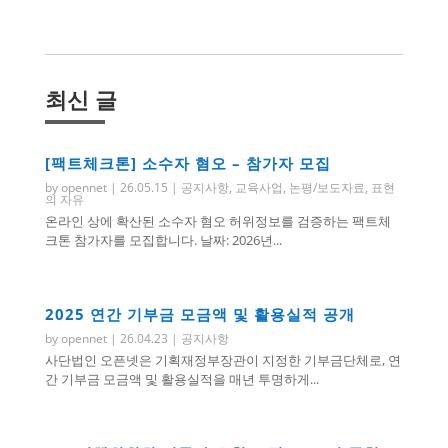
최신 글
[팩트체크톤] 소수자 혐오 – 참가자 모집
by
opennet
|
26.05.15
|
공지사항
,
교육사업
,
논평/보도자료
,
표현
의 자유
온라인 상에 확산된 소수자 혐오 허위정보를 검증하는 팩트체
크톤 참가자를 모집합니다. 날짜: 2026년...
2025 연간 기부금 모금액 및 활용실적 공개
by
opennet
|
26.04.23
|
공지사항
사단법인 오픈넷은 기획재정부장관이 지정한 기부금단체로, 연
간 기부금 모금액 및 활용실적을 매년 투명하게...