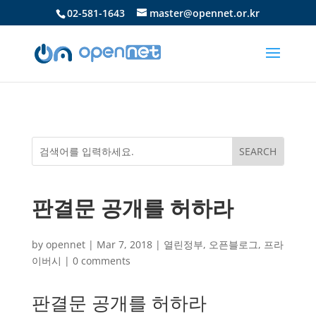
02-581-1643
master@opennet.or.kr
판결문 공개를 허하라
by
opennet
|
Mar 7, 2018
|
열린정부
,
오픈블로그
,
프라
이버시
|
0 comments
판결문 공개를 허하라