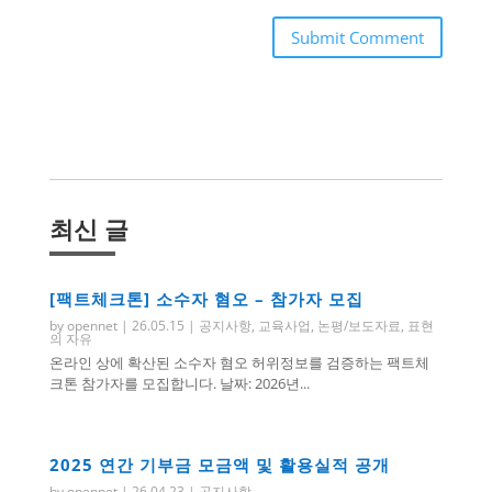
Submit Comment
최신 글
[팩트체크톤] 소수자 혐오 – 참가자 모집
by
opennet
|
26.05.15
|
공지사항
,
교육사업
,
논평/보도자료
,
표현
의 자유
온라인 상에 확산된 소수자 혐오 허위정보를 검증하는 팩트체
크톤 참가자를 모집합니다. 날짜: 2026년...
2025 연간 기부금 모금액 및 활용실적 공개
by
opennet
|
26.04.23
|
공지사항