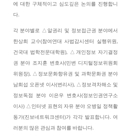
에 대한 구체적이고 심도깊은 논의를 진행합니
다.
각 분야별로 △알권리 및 정보접근권 분야에서
한상희 교수(참여연대 사법감시센터 실행위원,
건국대 법학전문대학원), △개인정보 자기결정
권 분야 조지훈 변호사(민변 디지털정보위원회
위원장), △정보문화향유권 및 과학문화권 분야
남희섭 오픈넷 이사(변리사), △정보격차해소 및
정보독점 분야 이은우 변호사(정보인권연구소
이사) △인터넷 표현의 자유 분야 오병일 정책활
동가(진보네트워크센터)가 각각 발표합니다. 여
러분의 많은 관심과 참여를 바랍니다.