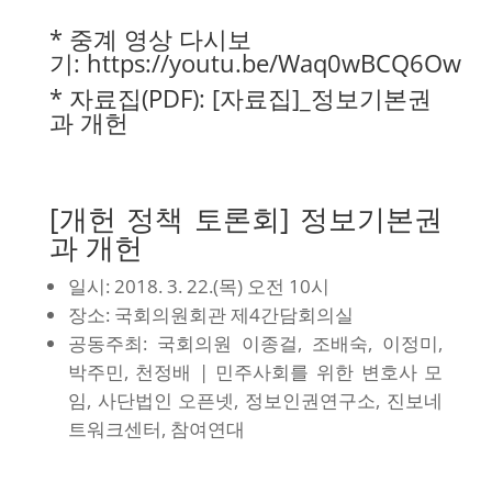
* 중계 영상 다시보
기:
https://youtu.be/Waq0wBCQ6Ow
* 자료집(PDF):
[자료집]_정보기본권
과 개헌
[개헌 정책 토론회] 정보기본권
과 개헌
일시: 2018. 3. 22.(목) 오전 10시
장소: 국회의원회관 제4간담회의실
공동주최: 국회의원 이종걸, 조배숙, 이정미,
박주민, 천정배 | 민주사회를 위한 변호사 모
임, 사단법인 오픈넷, 정보인권연구소, 진보네
트워크센터, 참여연대