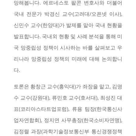
망해봅니다. 에르네스토 팔콘 변호사와 더불어
국내 전문가 박경신 교수(고려대/오픈넷 이사),
신민수 교수(한양대)가 발제를 맡아 국내 현황을
발표합니다. 국내외 현황 및 사례 분석을 통해 미
국 망중립성 정책이 시사하는 바를 살펴보고 우
리나라 망중립성 정책의 미래에 대해 논의합니
다.
토론은 황창근 교수(홍익대)가 좌장을 맡고, 김명
수 교수(강원대), 류민호 교수(호서대), 최성진 대
표(코리아스타트업포럼), 류용 팀장(한국통신사
업자연합회), 정지연 사무총장(한국소비자연맹),
김정렬 과장(과학기술정보통신부 통신경쟁정책