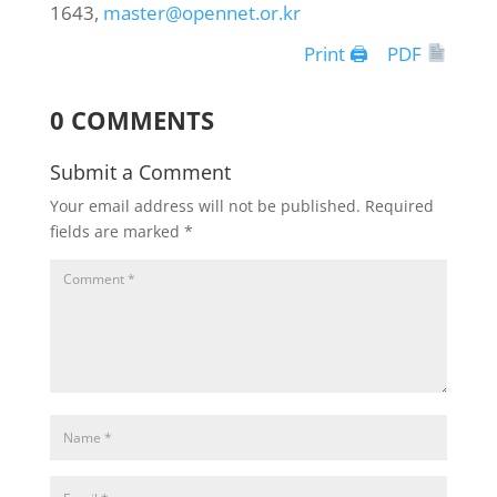
1643,
master@opennet.or.kr
Print 🖨
PDF
0 COMMENTS
Submit a Comment
Your email address will not be published.
Required
fields are marked
*