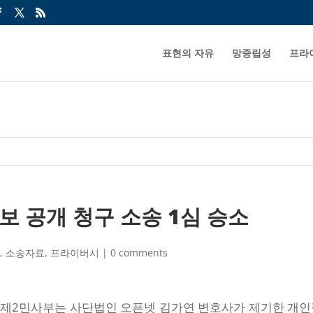
표현의 자유
망중립성
프라
보 공개 청구 소송 1심 승소
송
,
소송자료
,
프라이버시
|
0 comments
원 제2민사부는 사단법인 오픈넷 김가연 변호사가 제기한 개