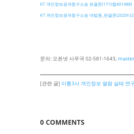
KT 개인정보공개청구소송 판결문(17가합401488)
KT 개인정보공개청구소송 대법원_판결문(2020다25
문의: 오픈넷 사무국 02-581-1643,
master
[관련 글]
이통3사 개인정보 열람 실태 연
0 COMMENTS