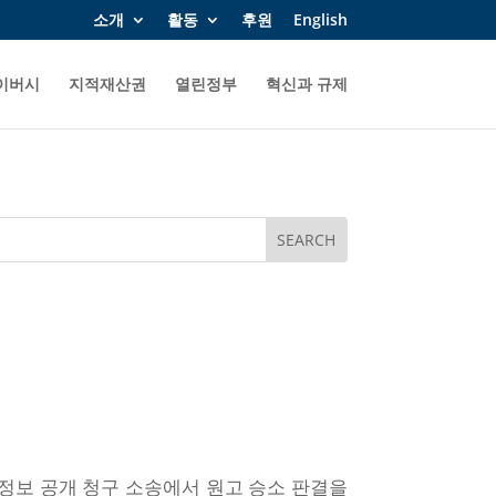
소개
활동
후원
English
이버시
지적재산권
열린정부
혁신과 규제
인정보 공개 청구 소송에서 원고 승소 판결을