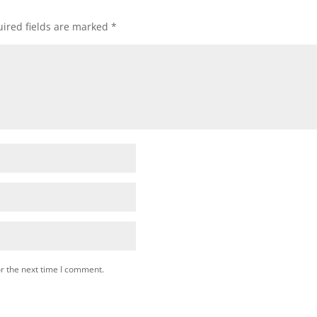
ired fields are marked
*
r the next time I comment.