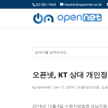
02-581-1643
master@opennet.or.kr
오픈넷, KT 상대 개인정
by
opennet
|
Jan 17, 2019
|
논평/보도자료
,
소
2018년 12월 4일 수원지방법원 성남지