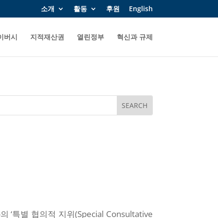
소개
활동
후원
English
이버시
지적재산권
열린정부
혁신과 규제
‘특별 협의적 지위(Special Consultative