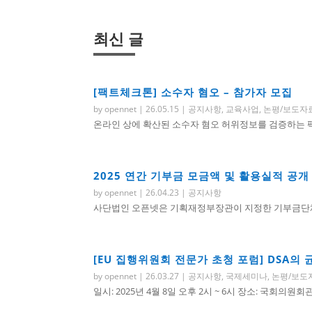
최신 글
[팩트체크톤] 소수자 혐오 – 참가자 모집
by
opennet
|
26.05.15
|
공지사항
,
교육사업
,
논평/보도자
온라인 상에 확산된 소수자 혐오 허위정보를 검증하는 팩트
2025 연간 기부금 모금액 및 활용실적 공개
by
opennet
|
26.04.23
|
공지사항
사단법인 오픈넷은 기획재정부장관이 지정한 기부금단체로
[EU 집행위원회 전문가 초청 포럼] DSA의
by
opennet
|
26.03.27
|
공지사항
,
국제세미나
,
논평/보도
일시: 2025년 4월 8일 오후 2시 ~ 6시 장소: 국회의원