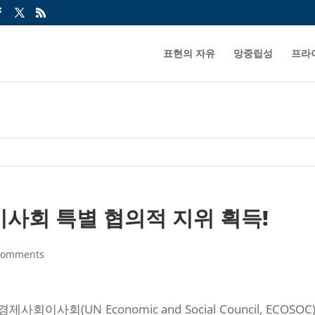
표현의 자유
망중립성
프라
사회 특별 협의적 지위 획득!
comments
사회(UN Economic and Social Council, ECOSOC)의 