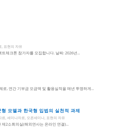
료
,
표현의 자유
체크톤 참가자를 모집합니다. 날짜: 2026년...
, 연간 기부금 모금액 및 활용실적을 매년 투명하게...
 균형 모델과 한국형 입법의 실천적 과제
자료
,
세미나자료
,
오픈세미나
,
표현의 자유
회관 제2소회의실(해외연사는 온라인 연결)...