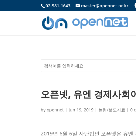
02-581-1643
master@opennet.or.kr
오픈넷, 유엔 경제사회이
by
opennet
|
Jun 19, 2019
|
논평/보도자료
|
0 
2019년 6월 6일 사단법인 오픈넷은 유엔 경제사회이