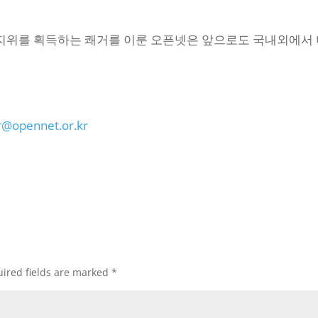
 지위를 획득하는 쾌거를 이룬 오픈넷은 앞으로도 국내외에서 
@opennet.or.kr
ired fields are marked
*