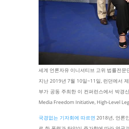
세계 언론자유 이니셔티브 고위 법률전문단
지난 2019년 7월 10일~11일, 런던에서 제
부가 공동 주최한 이 컨퍼런스에서 박경신 
Media Freedom Initiative, High-Leve
국경없는 기자회에 따르면
2018년, 언
로 한 폭력과 탄압이 증가함에 따라 영국