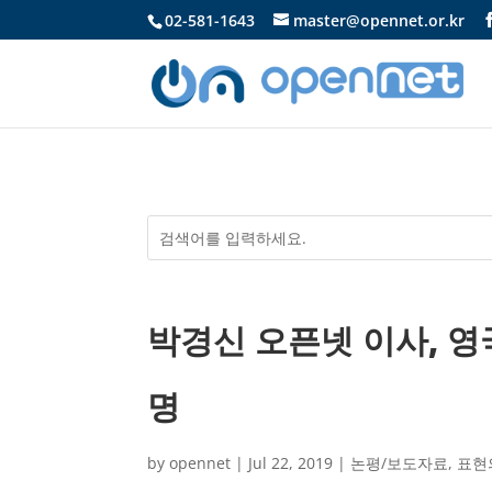
02-581-1643
master@opennet.or.kr
박경신 오픈넷 이사, 영
명
by
opennet
|
Jul 22, 2019
|
논평/보도자료
,
표현