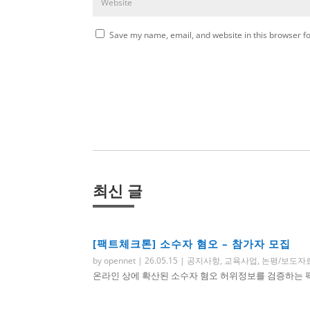
Save my name, email, and website in this browser fo
최신 글
[팩트체크톤] 소수자 혐오 – 참가자 모집
by
opennet
|
26.05.15
|
공지사항
,
교육사업
,
논평/보도자
온라인 상에 확산된 소수자 혐오 허위정보를 검증하는 팩트