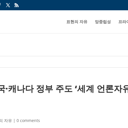
표현의 자유
망중립성
프라
국·캐나다 정부 주도 ‘세계 언론자
의 자유
|
0 comments