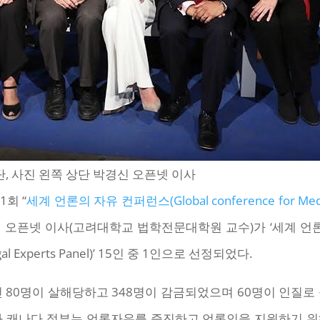
, 사진 왼쪽 상단 박경신 오픈넷 이사
1회 “
세계 언론의 자유 컨퍼런스(Global conference for Medi
오픈넷 이사(고려대학교 법학전문대학원 교수)가 ‘세계 언론
l Legal Experts Panel)’ 15인 중 1인으로 선정되었다.
론인 80명이 살해당하고 348명이 감금되었으며 60명이 인질로
과 캐나다 정부는 언론자유를 증진하고 언론인을 지원하기 위해