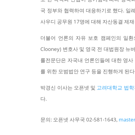
국 정부와 협력하여 대응하기로 했다. 일
사우디 공무원 17명에 대해 자산동결 제재를
더불어 언론의 자유 보호 캠페인의 일환으
Clooney) 변호사 및 영국 전 대법원장 뉴버
률전문단은 자국내 언론인들에 대한 영사 보
를 위한 모범법안 연구 등을 진행하게 된다
박경신 이사는 오픈넷 및
고려대학교 법학
다.
문의: 오픈넷 사무국 02-581-1643,
master