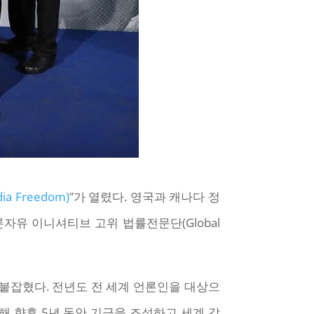
a Freedom)
”가 열렸다. 영국과 캐나다 정
자유 이니셔티브 고위 법률전문단(Global
 붙잡혔다. 전년도 전 세계 언론인을 대상으
 향후 5년 동안 기금을 조성하고 세계 각