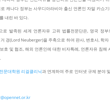
례로 캐나다 정부는 사우디아라비아 출신 언론인 자말 카쇼기
 내린 바 있다.
로 발족된 세계 언론자유 고위 법률전문단은, 영국 정부의
거 경(Lord Neuberger)을 주축으로 하여 판사, 변호사, 학자
호 및 협조, 해외 언론인에 대한 비자특례, 언론자유 침해 
.
전문대학원 리걸클리닉
과 연계하여 주로 인터넷 규제 분야 
@opennet.or.kr