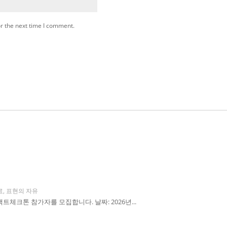
r the next time I comment.
료
,
표현의 자유
체크톤 참가자를 모집합니다. 날짜: 2026년...