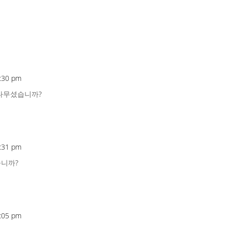
6:30 pm
 다무셨습니까?
6:31 pm
습니까?
9:05 pm