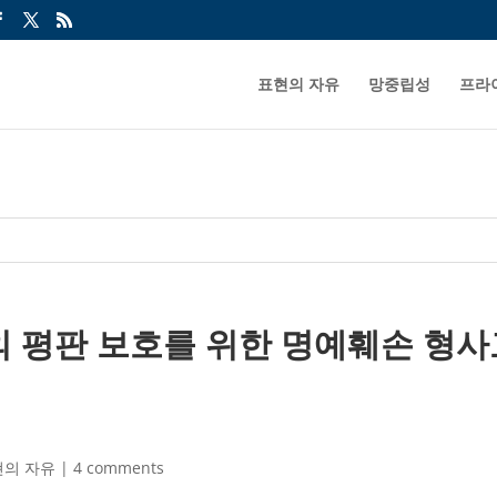
표현의 자유
망중립성
프라
의 평판 보호를 위한 명예훼손 형사
현의 자유
|
4 comments