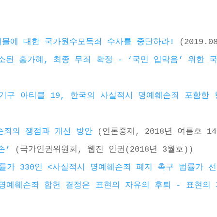
시물에 대한 국가원수모독죄 수사를 중단하라!
 (2019.0
소된 홍가혜, 최종 무죄 확정 - ‘국민 입막음’ 위한
기구 아티클 19, 한국의 사실적시 명예훼손죄 포함한 
손죄의 쟁점과 개선 방안
 (언론중재, 2018년 여름호 14
손’
 (국가인권위원회, 웹진 인권(2018년 3월호))
률가 330인 <사실적시 명예훼손죄 폐지 촉구 법률가 
명예훼손죄 합헌 결정은 표현의 자유의 후퇴 - 표현의 