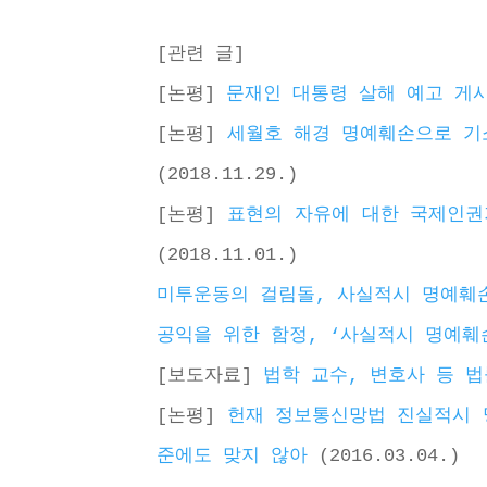
[관련 글]
[논평] 
문재인 대통령 살해 예고 게
[논평] 
세월호 해경 명예훼손으로 기
(2018.11.29.)
[논평] 
표현의 자유에 대한 국제인권
(2018.11.01.)
미투운동의 걸림돌, 사실적시 명예훼
공익을 위한 함정, ‘사실적시 명예훼
[보도자료] 
법학 교수, 변호사 등 법
[논평] 
헌재 정보통신망법 진실적시 
준에도 맞지 않아
 (2016.03.04.)  