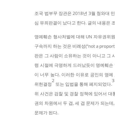
조국 법부무 장관은 2018년 3월 청와대 
심 유죄판결이 났다고 한다. 글의 내용은 
명예훼손 형사처벌에 대해 UN 자유권위원
구속까지 하는 것은 비례성(“not a prop
판은 그 사람이 소유하는 것이 아니고 그 
령 시절에 극명하게 드러났듯이 명예훼손
이 너무 높다. 이러한 이유로 공인의 명
2
3
위헌결정
또는 입법을 통해 폐지되었다.
위 사건은 검찰 및 경찰 정책에 있어서 
권의 차원에서 두 겹, 세 겹 문제가 되는
문제가 된다.