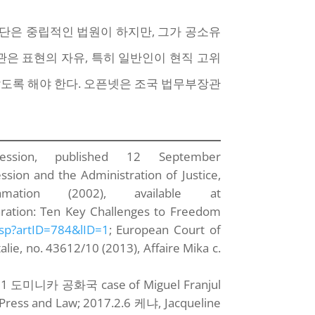
단은 중립적인 법원이 하지만, 그가 공소유
관은 표현의 자유, 특히 일반인이 현직 고위
도록 해야 한다. 오픈넷은 조국 법무부장관
sion, published 12 September
sion and the Administration of Justice,
ation (2002), available at
laration: Ten Key Challenges to Freedom
asp?artID=784&lID=1
; European Court of
ie, no. 43612/10 (2013), Affaire Mika c.
21 도미니카 공화국 case of Miguel Franjul
r Press and Law; 2017.2.6 케냐, Jacqueline