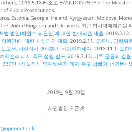
2 others; 2018.5.18 레소토 BASILDON PETA v The Minister o
r of Public Prosecutions.
us, Estonia, Georgia, Ireland, Kyrgyzstan, Moldova, Mont
onia, the United Kingdom and Ukraine는 최근 형사명예훼손을
처벌 법안(박완수 의원안)에 대한 반대의견 제출
, 2019.3.12.
 의원안)에 대한 찬성의견 제출
, 2019.2.11.
오픈넷, 양형위
보고서, 사실적시 명예훼손 비범죄화해야
, 2018.11.1.
표현의
예훼손죄 폐지 촉구 성명 발표
, 2018.7.13.
미투 운동의 걸림
가 330인 <사실적시 명예훼손죄 폐지 촉구 법률가 선언문> 
2019년 9월 20일
사단법인 오픈넷
@opennet.or.kr