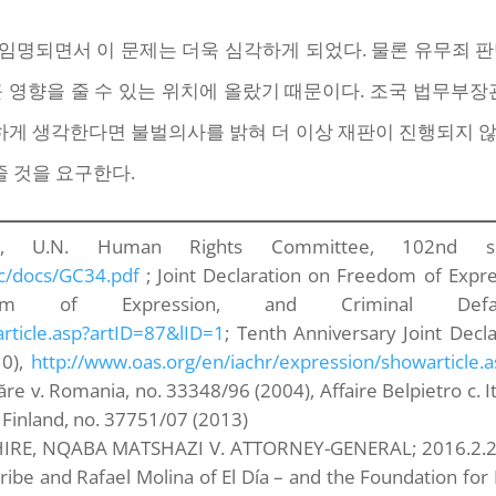
임명되면서 이 문제는 더욱 심각하게 되었다. 물론 유무죄 판
 영향을 줄 수 있는 위치에 올랐기 때문이다. 조국 법무부장
게 생각한다면 불벌의사를 밝혀 더 이상 재판이 진행되지 않
줄 것을 요구한다.
, U.N. Human Rights Committee, 102nd ses
c/docs/GC34.pdf
; Joint Declaration on Freedom of Expres
edom of Expression, and Criminal Defam
rticle.asp?artID=87&lID=1
; Tenth Anniversary Joint Dec
10),
http://www.oas.org/en/iachr/expression/showarticle.
v. Romania, no. 33348/96 (2004), Affaire Belpietro c. Ital
 Finland, no. 37751/07 (2013)
RE, NQABA MATSHAZI V. ATTORNEY-GENERAL; 2016.2.
Caribe and Rafael Molina of El Día – and the Foundation fo