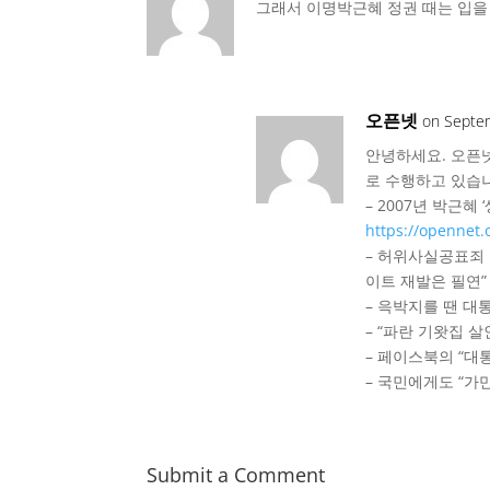
그래서 이명박근혜 정권 때는 입을
오픈넷
on Septe
안녕하세요. 오픈넷
로 수행하고 있습
– 2007년 박근
https://opennet.
– 허위사실공표죄 
이트 재발은 필연
– 윽박지를 땐 
– “파란 기왓집 
– 페이스북의 “대
– 국민에게도 “가
Submit a Comment