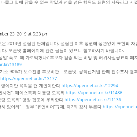
 다물고 입에 담을 수 없는 막말과 선을 넘은 행위도 표현의 자유라고 지
mber 23, 2019 at 5:33 pm
은 2013년 설립된 단체입니다. 설립된 이후 정권에 상관없이 표현의 
니다. 오픈넷 홈페이지에 관련 글들이 있으니 참고하시기 바랍니다.
혜 ‘생얼’ 폭로, 왜 가로막혔나? 후보자 검증 막는 비방 및 허위사실공표죄 
or.kr/13189
기소 90%가 보수진영 후보비판 – 오픈넷, 공직선거법 판례 전수조사 결과
”
https://opennet.or.kr/13177
대통령이지만 욕먹을 땐 개인이란다
https://opennet.or.kr/12294
살인사건”: 페이스북과 대통령 모욕죄
https://opennet.or.kr/11486
통령 모욕죄” 영장 협조에 우려한다
https://opennet.or.kr/11136
만히 있어라” – 정부 “유언비어”규제, 제2의 참사 부른다
https://opennet.