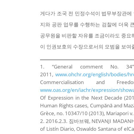
게다가 조국 전 민정수석이 법무부장관에 
지와 공판 업무를 수행하는 검찰에 더욱 큰
공무원을 비판할 자유를 조금이라도 중요하
이 인권보호의 수장으로서의 모범을 보여
“General comment No. 34”
2011,
www.ohchr.org/english/bodies/hr
Commercialisation and Fre
www.oas.org/en/iachr/expression/showa
Of Expression in the Next Decade (20
Human Rights cases, Cumpănă and Mazăre 
Grèce, no. 10347/10 (2013), Mariapori v.
2016.2.3. 짐바브웨, NEVANJI MADANHI
of Listín Diario, Oswaldo Santana of el