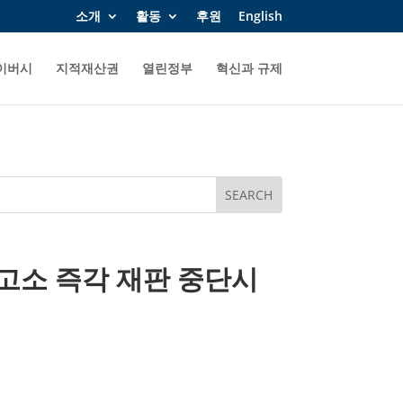
소개
활동
후원
English
이버시
지적재산권
열린정부
혁신과 규제
고소 즉각 재판 중단시