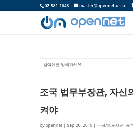
02-581-1643
master@opennet.or.kr
조국 법무부장관, 자신
켜야
by
opennet
|
Sep 20, 2019
|
논평/보도자료
,
표