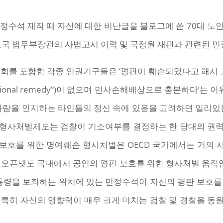
민정수석 재직 때 자신에 대한 비난글을 블로그에 쓴 70대 노
조국 법무부장관의 사법고시 이력 및 국정원 재판과 관련된 
회를 포함한 각종 인권기구들은 ‘평판이 훼손되었다고 해서 그
ortional remedy”)이 없으며 민사손해배상으로 충분하다’
사람을 인지하는 타인들의 정신 속에 있음을 고려하면 일리있
 형사처벌제도는 검찰이 기소여부를 결정하는 한 당대의 권력
예 보호를 위한 명예훼손 형사처벌은 OECD 국가에서는 거의
오픈넷도 국내에서 공인의 평판 보호를 위한 형사처벌 움직임
대통령을 보좌하는 위치에 있는 민정수석이 자신의 평판 보호를
데, 특히 자신의 영향력이 매우 크게 미치는 검찰 및 경찰을 