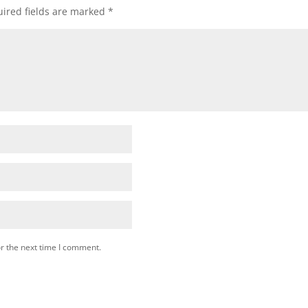
ired fields are marked
*
r the next time I comment.