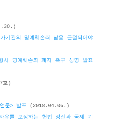
8.30.)
 국가기관의 명예훼손죄 남용 근절되어야
형사 명예훼손죄 폐지 촉구 성명 발표
7호)
선언문> 발표
 (2018.04.06.)
자유를 보장하는 헌법 정신과 국제 기